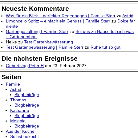
Neueste Kommentare
Was für ein Blick – perfekter Regenbogen | Familie Sterr
zu
Astrid
Limoncello Spritz – einfach ein Genuss | Familie Sterr
zu
Dolce far
niente
Gartengestaltung | Familie Sterr
zu
Bei uns zu Hause tut sich was
– Gartenumbau
Heike
zu
Test Gartenbewässerung
Test Gartenbewässerung | Familie Sterr
zu
Ruhe tut so gut
Die nächsten Ereignisse
Geburtstag Peter H
am 23. Februar 2027
Seiten
Familie
Astrid
Blogbeiträge
Thomas
Blogbeiträge
Katharina
Blogbeiträge
Melanie
Blogbeiträge
Aus der Küche
Selbst gekocht