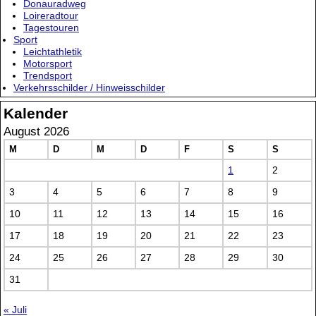
Donauradweg
Loireradtour
Tagestouren
Sport
Leichtathletik
Motorsport
Trendsport
Verkehrsschilder / Hinweisschilder
Kalender
August 2026
M
D
M
D
F
S
S
1
2
3
4
5
6
7
8
9
10
11
12
13
14
15
16
17
18
19
20
21
22
23
24
25
26
27
28
29
30
31
« Juli