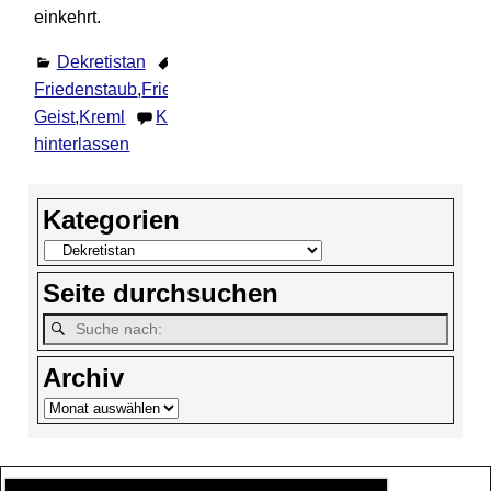
einkehrt.
Dekretistan
Friedenstaub
,
Friend
,
Heiliger
Geist
,
Kreml
Kommentar
hinterlassen
Kategorien
Seite durchsuchen
Archiv