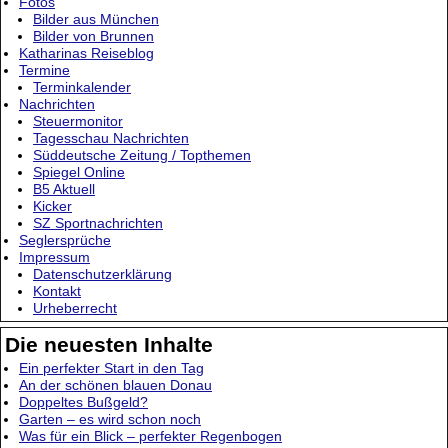
Fotos
Bilder aus München
Bilder von Brunnen
Katharinas Reiseblog
Termine
Terminkalender
Nachrichten
Steuermonitor
Tagesschau Nachrichten
Süddeutsche Zeitung / Topthemen
Spiegel Online
B5 Aktuell
Kicker
SZ Sportnachrichten
Seglersprüche
Impressum
Datenschutzerklärung
Kontakt
Urheberrecht
Die neuesten Inhalte
Ein perfekter Start in den Tag
An der schönen blauen Donau
Doppeltes Bußgeld?
Garten – es wird schon noch
Was für ein Blick – perfekter Regenbogen