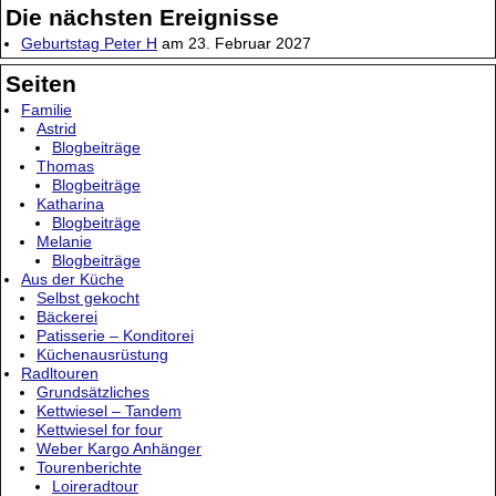
Die nächsten Ereignisse
Geburtstag Peter H
am 23. Februar 2027
Seiten
Familie
Astrid
Blogbeiträge
Thomas
Blogbeiträge
Katharina
Blogbeiträge
Melanie
Blogbeiträge
Aus der Küche
Selbst gekocht
Bäckerei
Patisserie – Konditorei
Küchenausrüstung
Radltouren
Grundsätzliches
Kettwiesel – Tandem
Kettwiesel for four
Weber Kargo Anhänger
Tourenberichte
Loireradtour