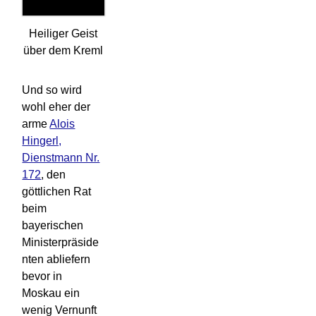
Heiliger Geist
über dem Kreml
Und so wird
wohl eher der
arme
Alois
Hingerl,
Dienstmann Nr.
172
, den
göttlichen Rat
beim
bayerischen
Ministerpräside
nten abliefern
bevor in
Moskau ein
wenig Vernunft