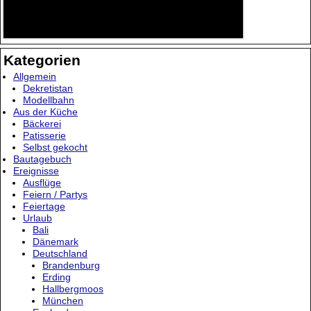
Kategorien
Allgemein
Dekretistan
Modellbahn
Aus der Küche
Bäckerei
Patisserie
Selbst gekocht
Bautagebuch
Ereignisse
Ausflüge
Feiern / Partys
Feiertage
Urlaub
Bali
Dänemark
Deutschland
Brandenburg
Erding
Hallbergmoos
München