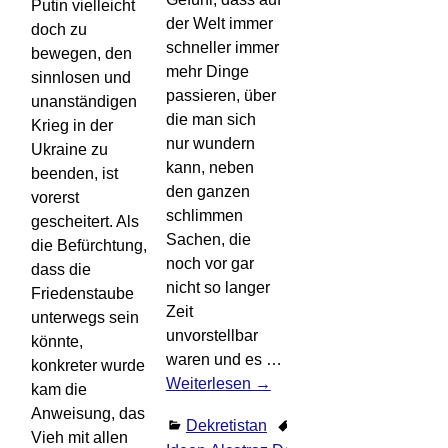
Putin vielleicht
der Welt immer
doch zu
schneller immer
bewegen, den
mehr Dinge
sinnlosen und
passieren, über
unanständigen
die man sich
Krieg in der
nur wundern
Ukraine zu
kann, neben
beenden, ist
den ganzen
vorerst
schlimmen
gescheitert. Als
Sachen, die
die Befürchtung,
noch vor gar
dass die
nicht so langer
Friedenstaube
Zeit
unterwegs sein
unvorstellbar
könnte,
waren und es
…
konkreter wurde
Weiterlesen →
kam die
Anweisung, das
Dekretistan
absurde
Vieh mit allen