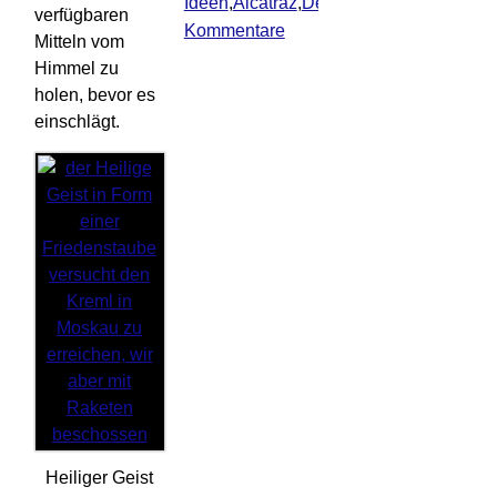
Ideen
,
Alcatraz
,
Dekretistan
,
Neuaufbau
,
verfügbaren
Kommentare
Mitteln vom
Himmel zu
holen, bevor es
einschlägt.
Heiliger Geist