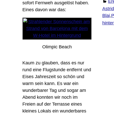
Er
sofort Fernweh ausgelöst haben.
Astrid
Eines davon war das:
Blai
,
P
hinte
Olimpic Beach
Kaum zu glauben, dass es nur
rund eine Flugstunde entfernt und
Eises Jahreszeit so schön und
warm sein kann. Es war ein
wunderbarer Tag und sogar am
Abend konnten wir noch im
Freien auf der Terrasse eines
kleines Lokals ein wunderbares