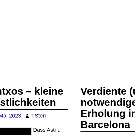
ntxos – kleine
Verdiente 
stlichkeiten
notwendig
Erholung i
 Mai 2023
T.Sterr
Barcelona
Dass Astrid