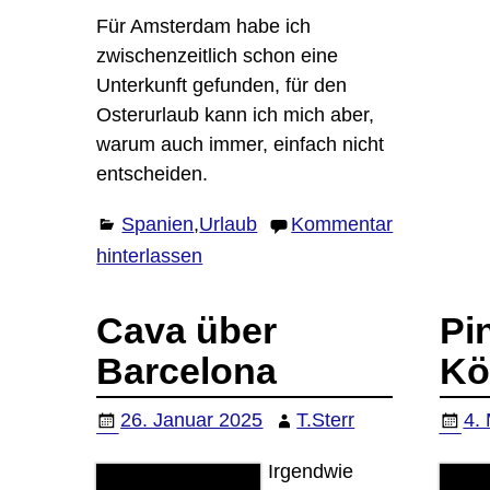
Für Amsterdam habe ich
zwischenzeitlich schon eine
Unterkunft gefunden, für den
Osterurlaub kann ich mich aber,
warum auch immer, einfach nicht
entscheiden.
Spanien
,
Urlaub
Kommentar
hinterlassen
Cava über
Pi
Barcelona
Kö
26. Januar 2025
T.Sterr
4.
Irgendwie