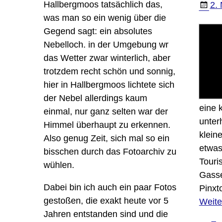
Hallbergmoos tatsächlich das,
2.
was man so ein wenig über die
Gegend sagt: ein absolutes
Nebelloch. in der Umgebung wr
das Wetter zwar winterlich, aber
trotzdem recht schön und sonnig,
hier in Hallbergmoos lichtete sich
der Nebel allerdings kaum
eine 
einmal, nur ganz selten war der
unter
Himmel überhaupt zu erkennen.
klein
Also genug Zeit, sich mal so ein
etwas
bisschen durch das Fotoarchiv zu
Touri
wühlen.
Gasse
Dabei bin ich auch ein paar Fotos
Pinxt
gestoßen, die exakt heute vor 5
Weite
Jahren entstanden sind und die