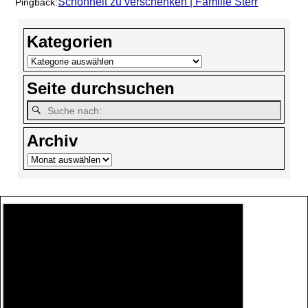
Schönheit zu verschenken | Familie Sterr
Pingback:
Kategorien
Seite durchsuchen
Archiv