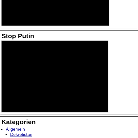
Stop Putin
Kategorien
Allgemein
Dekretistan