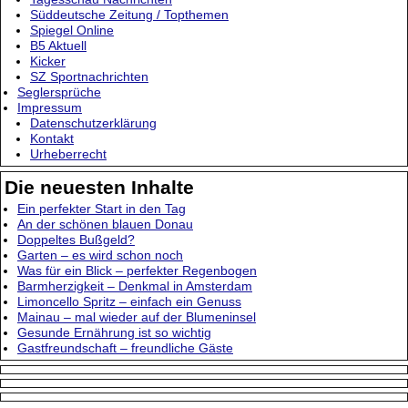
Süddeutsche Zeitung / Topthemen
Spiegel Online
B5 Aktuell
Kicker
SZ Sportnachrichten
Seglersprüche
Impressum
Datenschutzerklärung
Kontakt
Urheberrecht
Die neuesten Inhalte
Ein perfekter Start in den Tag
An der schönen blauen Donau
Doppeltes Bußgeld?
Garten – es wird schon noch
Was für ein Blick – perfekter Regenbogen
Barmherzigkeit – Denkmal in Amsterdam
Limoncello Spritz – einfach ein Genuss
Mainau – mal wieder auf der Blumeninsel
Gesunde Ernährung ist so wichtig
Gastfreundschaft – freundliche Gäste