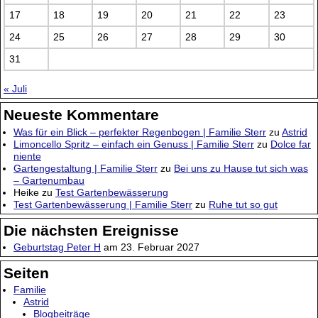
17
18
19
20
21
22
23
24
25
26
27
28
29
30
31
« Juli
Neueste Kommentare
Was für ein Blick – perfekter Regenbogen | Familie Sterr
zu
Astrid
Limoncello Spritz – einfach ein Genuss | Familie Sterr
zu
Dolce far
niente
Gartengestaltung | Familie Sterr
zu
Bei uns zu Hause tut sich was
– Gartenumbau
Heike
zu
Test Gartenbewässerung
Test Gartenbewässerung | Familie Sterr
zu
Ruhe tut so gut
Die nächsten Ereignisse
Geburtstag Peter H
am 23. Februar 2027
Seiten
Familie
Astrid
Blogbeiträge