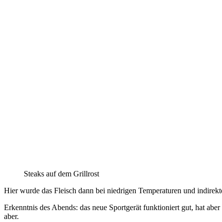
Steaks auf dem Grillrost
Hier wurde das Fleisch dann bei niedrigen Temperaturen und indirek
Erkenntnis des Abends: das neue Sportgerät funktioniert gut, hat abe
aber.