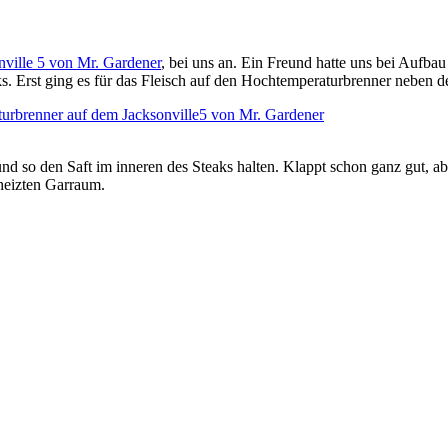
onville 5 von Mr. Gardener
, bei uns an. Ein Freund hatte uns bei Aufba
ks. Erst ging es für das Fleisch auf den Hochtemperaturbrenner neben 
und so den Saft im inneren des Steaks halten. Klappt schon ganz gut, a
heizten Garraum.