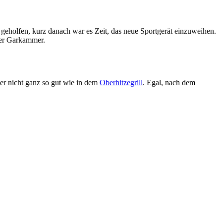
u geholfen, kurz danach war es Zeit, das neue Sportgerät einzuweihen.
der Garkammer.
ber nicht ganz so gut wie in dem
Oberhitzegrill
. Egal, nach dem