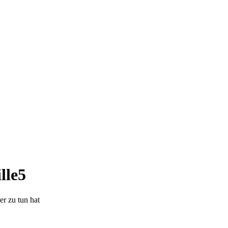
lle5
er zu tun hat