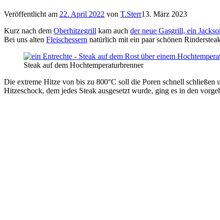
Veröffentlicht am
22. April 2022
von
T.Sterr
13. März 2023
Kurz nach dem
Oberhitzegrill
kam auch
der neue Gasgrill, ein Jacks
Bei uns alten
Fleischessern
natürlich mit ein paar schönen Rinderstea
Steak auf dem Hochtemperaturbrenner
Die extreme Hitze von bis zu 800°C soll die Poren schnell schließen 
Hitzeschock, dem jedes Steak ausgesetzt wurde, ging es in den vorge