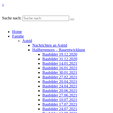
↓
Suche nach:
Home
Familie
Astrid
Nachrichten an Astrid
Hallbergmoos – Bauentwicklung
Baubilder 19.12.2020
Baubilder 31.12.2020
Baubilder 14.01.2021
Baubilder 16.01.2021
Baubilder 30.01.2021
Baubilder 27.02.2021
Baubilder 20.04.2021
Baubilder 24.04.2021
Baubilder 20.06.2021
Baubilder 27.06.2021
Baubilder 10.07.2021
Baubilder 17.07.2021
Baubilder 24.07.2021