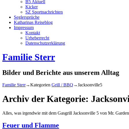
B5 Aktuell
Kicker
SZ Sportnachrichten
Seglersprüche
Katharinas Reiseblog
Impressum
Kontakt
Urheberrecht
Datenschutzerklärung
Familie Sterr
Bilder und Berichte aus unserem Alltag
Familie Sterr
→Kategorien
Grill / BBQ
→
Jacksonville5
Archiv der Kategorie:
Jacksonvi
Alles, was irgendwie mit dem Gasgrill Jacksonville 5 von Mr. Garden
Feuer und Flamme