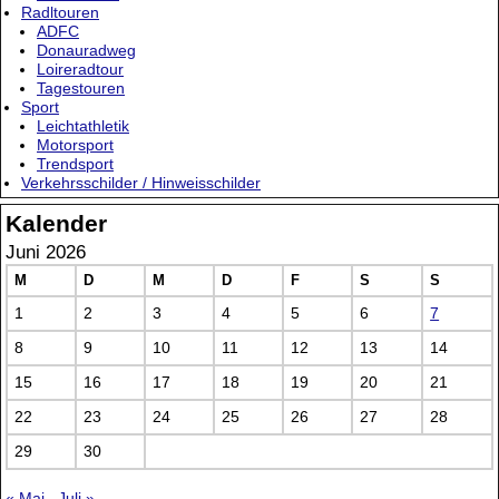
Radltouren
ADFC
Donauradweg
Loireradtour
Tagestouren
Sport
Leichtathletik
Motorsport
Trendsport
Verkehrsschilder / Hinweisschilder
Kalender
Juni 2026
M
D
M
D
F
S
S
1
2
3
4
5
6
7
8
9
10
11
12
13
14
15
16
17
18
19
20
21
22
23
24
25
26
27
28
29
30
« Mai
Juli »