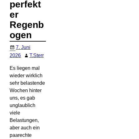
perfekt
er
Regenb
ogen
7. Juni
2026
T.Sterr
Es liegen mal
wieder wirklich
sehr belastende
Wochen hinter
uns, es gab
unglaublich
viele
Belastungen,
aber auch ein
paarechte