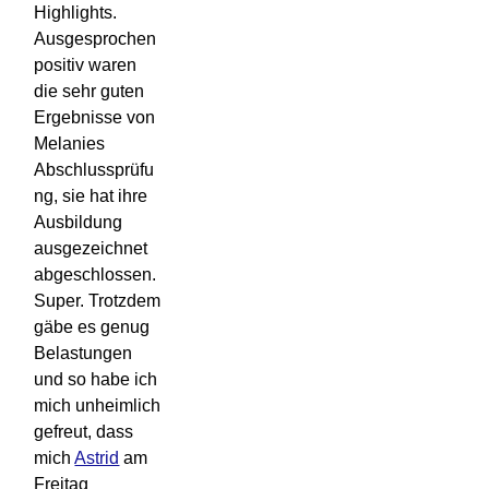
Highlights.
Ausgesprochen
positiv waren
die sehr guten
Ergebnisse von
Melanies
Abschlussprüfu
ng, sie hat ihre
Ausbildung
ausgezeichnet
abgeschlossen.
Super. Trotzdem
gäbe es genug
Belastungen
und so habe ich
mich unheimlich
gefreut, dass
mich
Astrid
am
Freitag