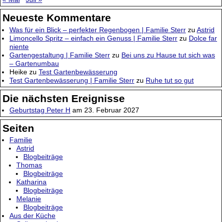
Neueste Kommentare
Was für ein Blick – perfekter Regenbogen | Familie Sterr
zu
Astrid
Limoncello Spritz – einfach ein Genuss | Familie Sterr
zu
Dolce far
niente
Gartengestaltung | Familie Sterr
zu
Bei uns zu Hause tut sich was
– Gartenumbau
Heike
zu
Test Gartenbewässerung
Test Gartenbewässerung | Familie Sterr
zu
Ruhe tut so gut
Die nächsten Ereignisse
Geburtstag Peter H
am 23. Februar 2027
Seiten
Familie
Astrid
Blogbeiträge
Thomas
Blogbeiträge
Katharina
Blogbeiträge
Melanie
Blogbeiträge
Aus der Küche