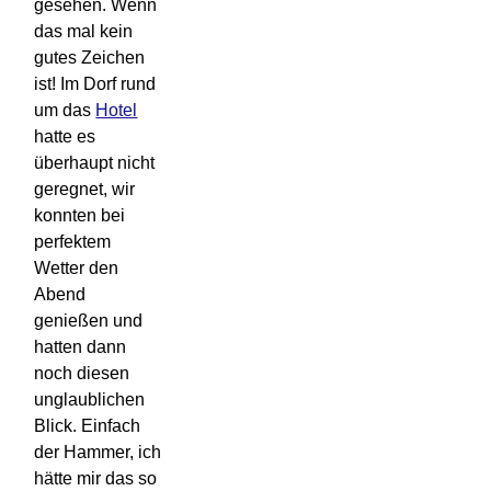
gesehen. Wenn
das mal kein
gutes Zeichen
ist! Im Dorf rund
um das
Hotel
hatte es
überhaupt nicht
geregnet, wir
konnten bei
perfektem
Wetter den
Abend
genießen und
hatten dann
noch diesen
unglaublichen
Blick. Einfach
der Hammer, ich
hätte mir das so