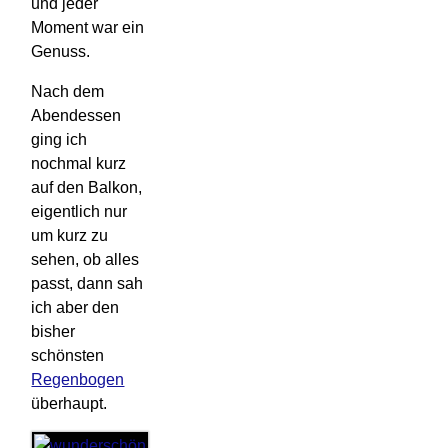
und jeder
Moment war ein
Genuss.
Nach dem
Abendessen
ging ich
nochmal kurz
auf den Balkon,
eigentlich nur
um kurz zu
sehen, ob alles
passt, dann sah
ich aber den
bisher
schönsten
Regenbogen
überhaupt.