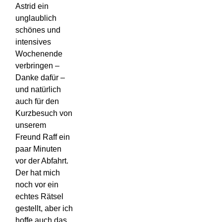
Astrid ein
unglaublich
schönes und
intensives
Wochenende
verbringen –
Danke dafür –
und natürlich
auch für den
Kurzbesuch von
unserem
Freund Raff ein
paar Minuten
vor der Abfahrt.
Der hat mich
noch vor ein
echtes Rätsel
gestellt, aber ich
hoffe auch das