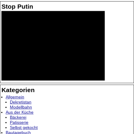
Stop Putin
Kategorien
Allgemein
Dekretistan
Modellbahn
Aus der Küche
Bäckerei
Patisserie
Selbst gekocht
Bautagebuch