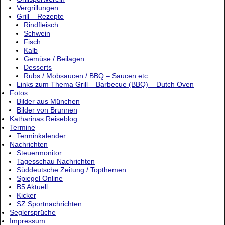
Vergrillungen
Grill – Rezepte
Rindfleisch
Schwein
Fisch
Kalb
Gemüse / Beilagen
Desserts
Rubs / Mobsaucen / BBQ – Saucen etc.
Links zum Thema Grill – Barbecue (BBQ) – Dutch Oven
Fotos
Bilder aus München
Bilder von Brunnen
Katharinas Reiseblog
Termine
Terminkalender
Nachrichten
Steuermonitor
Tagesschau Nachrichten
Süddeutsche Zeitung / Topthemen
Spiegel Online
B5 Aktuell
Kicker
SZ Sportnachrichten
Seglersprüche
Impressum