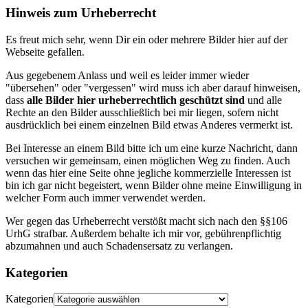
Hinweis zum Urheberrecht
Es freut mich sehr, wenn Dir ein oder mehrere Bilder hier auf der
Webseite gefallen.
Aus gegebenem Anlass und weil es leider immer wieder
"übersehen" oder "vergessen" wird muss ich aber darauf hinweisen,
dass
alle Bilder hier urheberrechtlich geschützt sind
und alle
Rechte an den Bilder ausschließlich bei mir liegen, sofern nicht
ausdrücklich bei einem einzelnen Bild etwas Anderes vermerkt ist.
Bei Interesse an einem Bild bitte ich um eine kurze Nachricht, dann
versuchen wir gemeinsam, einen möglichen Weg zu finden. Auch
wenn das hier eine Seite ohne jegliche kommerzielle Interessen ist
bin ich gar nicht begeistert, wenn Bilder ohne meine Einwilligung in
welcher Form auch immer verwendet werden.
Wer gegen das Urheberrecht verstößt macht sich nach den §§106
UrhG strafbar. Außerdem behalte ich mir vor, gebührenpflichtig
abzumahnen und auch Schadensersatz zu verlangen.
Kategorien
Kategorien