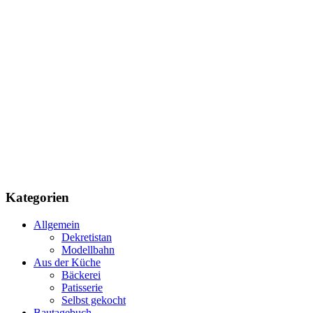
Kategorien
Allgemein
Dekretistan
Modellbahn
Aus der Küche
Bäckerei
Patisserie
Selbst gekocht
Bautagebuch