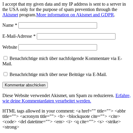
I accept that my given data and my IP address is sent to a server in
the USA only for the purpose of spam prevention through the
Akismet
program.
More information on Akismet and GDPR
.
Name
*
E-Mail-Adresse
*
Website
Benachrichtige mich über nachfolgende Kommentare via E-
Mail.
Benachrichtige mich über neue Beiträge via E-Mail.
Diese Website verwendet Akismet, um Spam zu reduzieren.
Erfahre,
wie deine Kommentardaten verarbeitet werden.
HTML tags allowed in your comment: <a href="" title=""> <abbr
title=""> <acronym title=""> <b> <blockquote cite=""> <cite>
<code> <del datetime=""> <em> <i> <q cite=""> <s> <strike>
<strong>