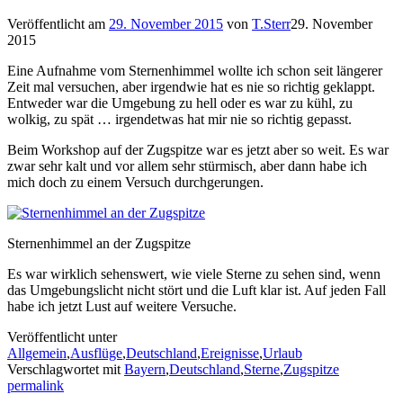
Veröffentlicht am
29. November 2015
von
T.Sterr
29. November
2015
Eine Aufnahme vom Sternenhimmel wollte ich schon seit längerer
Zeit mal versuchen, aber irgendwie hat es nie so richtig geklappt.
Entweder war die Umgebung zu hell oder es war zu kühl, zu
wolkig, zu spät … irgendetwas hat mir nie so richtig gepasst.
Beim Workshop auf der Zugspitze war es jetzt aber so weit. Es war
zwar sehr kalt und vor allem sehr stürmisch, aber dann habe ich
mich doch zu einem Versuch durchgerungen.
Sternenhimmel an der Zugspitze
Es war wirklich sehenswert, wie viele Sterne zu sehen sind, wenn
das Umgebungslicht nicht stört und die Luft klar ist. Auf jeden Fall
habe ich jetzt Lust auf weitere Versuche.
Veröffentlicht unter
Allgemein
,
Ausflüge
,
Deutschland
,
Ereignisse
,
Urlaub
Verschlagwortet mit
Bayern
,
Deutschland
,
Sterne
,
Zugspitze
permalink