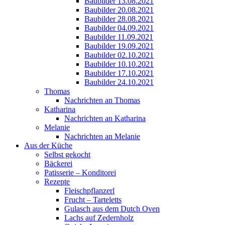
Baubilder 13.08.2021
Baubilder 20.08.2021
Baubilder 28.08.2021
Baubilder 04.09.2021
Baubilder 11.09.2021
Baubilder 19.09.2021
Baubilder 02.10.2021
Baubilder 10.10.2021
Baubilder 17.10.2021
Baubilder 24.10.2021
Thomas
Nachrichten an Thomas
Katharina
Nachrichten an Katharina
Melanie
Nachrichten an Melanie
Aus der Küche
Selbst gekocht
Bäckerei
Patisserie – Konditorei
Rezepte
Fleischpflanzerl
Frucht – Tarteletts
Gulasch aus dem Dutch Oven
Lachs auf Zedernholz