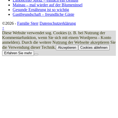
Limoncello Spritz – einfach ein Genuss
Mainau – mal wieder auf der Blumeninsel
Gesunde Ernährung ist so wichtig
Gastfreundschaft – freundliche Gäste
©2026 -
Familie Sterr
Datenschutzerklärung
↑
Diese Website verwendet sog. Cookies (z. B. bei Nutzung der
Kommentarfunktion, wenn Sie sich mit einem Wordpress - Konto
anmelden). Durch die weitere Nutzung der Webseite akzeptieren Sie
die Verwendung dieser Technik.
Akzeptieren
Cookies ablehnen
Erfahren Sie mehr