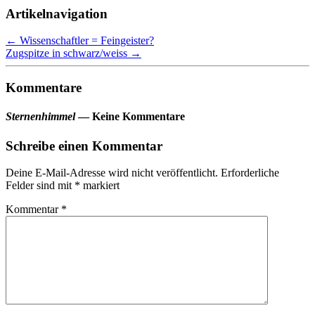
Artikelnavigation
←
Wissenschaftler = Feingeister?
Zugspitze in schwarz/weiss
→
Kommentare
Sternenhimmel
— Keine Kommentare
Schreibe einen Kommentar
Deine E-Mail-Adresse wird nicht veröffentlicht.
Erforderliche
Felder sind mit
*
markiert
Kommentar
*