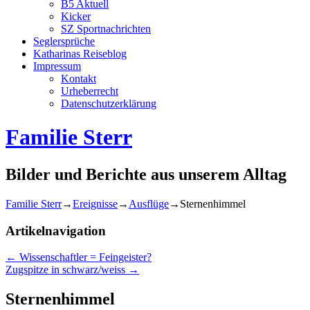
B5 Aktuell
Kicker
SZ Sportnachrichten
Seglersprüche
Katharinas Reiseblog
Impressum
Kontakt
Urheberrecht
Datenschutzerklärung
Familie Sterr
Bilder und Berichte aus unserem Alltag
Familie Sterr
→
Ereignisse
→
Ausflüge
→
Sternenhimmel
Artikelnavigation
←
Wissenschaftler = Feingeister?
Zugspitze in schwarz/weiss
→
Sternenhimmel