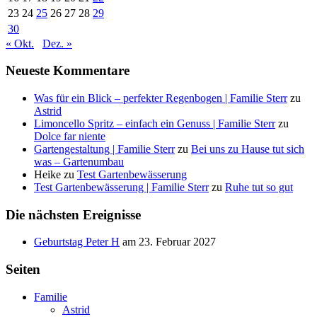
23
24
25
26
27
28
29
30
« Okt.
Dez. »
Neueste Kommentare
Was für ein Blick – perfekter Regenbogen | Familie Sterr
zu
Astrid
Limoncello Spritz – einfach ein Genuss | Familie Sterr
zu
Dolce far niente
Gartengestaltung | Familie Sterr
zu
Bei uns zu Hause tut sich
was – Gartenumbau
Heike
zu
Test Gartenbewässerung
Test Gartenbewässerung | Familie Sterr
zu
Ruhe tut so gut
Die nächsten Ereignisse
Geburtstag Peter H
am 23. Februar 2027
Seiten
Familie
Astrid