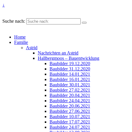
↓
Suche nach:
Home
Familie
Astrid
Nachrichten an Astrid
Hallbergmoos – Bauentwicklung
Baubilder 19.12.2020
Baubilder 31.12.2020
Baubilder 14.01.2021
Baubilder 16.01.2021
Baubilder 30.01.2021
Baubilder 27.02.2021
Baubilder 20.04.2021
Baubilder 24.04.2021
Baubilder 20.06.2021
Baubilder 27.06.2021
Baubilder 10.07.2021
Baubilder 17.07.2021
Baubilder 24.07.2021