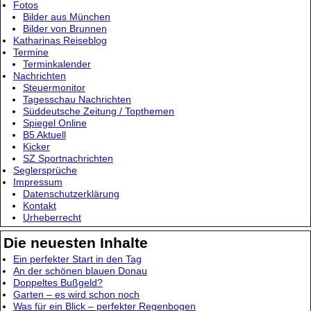
Fotos
Bilder aus München
Bilder von Brunnen
Katharinas Reiseblog
Termine
Terminkalender
Nachrichten
Steuermonitor
Tagesschau Nachrichten
Süddeutsche Zeitung / Topthemen
Spiegel Online
B5 Aktuell
Kicker
SZ Sportnachrichten
Seglersprüche
Impressum
Datenschutzerklärung
Kontakt
Urheberrecht
Die neuesten Inhalte
Ein perfekter Start in den Tag
An der schönen blauen Donau
Doppeltes Bußgeld?
Garten – es wird schon noch
Was für ein Blick – perfekter Regenbogen