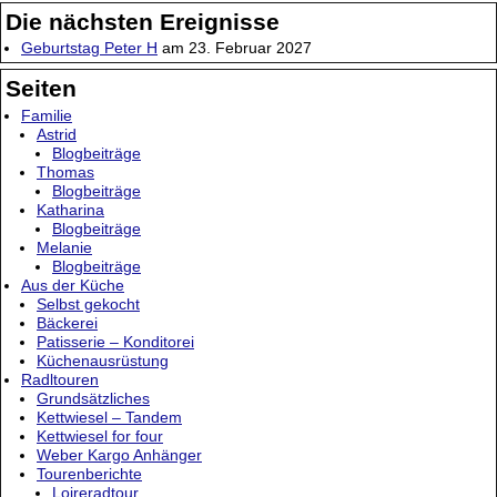
Die nächsten Ereignisse
Geburtstag Peter H
am 23. Februar 2027
Seiten
Familie
Astrid
Blogbeiträge
Thomas
Blogbeiträge
Katharina
Blogbeiträge
Melanie
Blogbeiträge
Aus der Küche
Selbst gekocht
Bäckerei
Patisserie – Konditorei
Küchenausrüstung
Radltouren
Grundsätzliches
Kettwiesel – Tandem
Kettwiesel for four
Weber Kargo Anhänger
Tourenberichte
Loireradtour