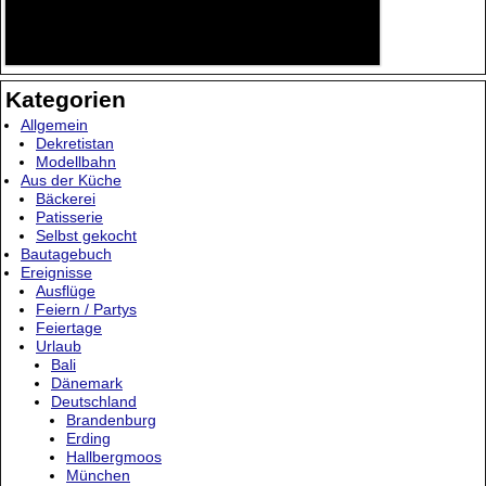
Kategorien
Allgemein
Dekretistan
Modellbahn
Aus der Küche
Bäckerei
Patisserie
Selbst gekocht
Bautagebuch
Ereignisse
Ausflüge
Feiern / Partys
Feiertage
Urlaub
Bali
Dänemark
Deutschland
Brandenburg
Erding
Hallbergmoos
München