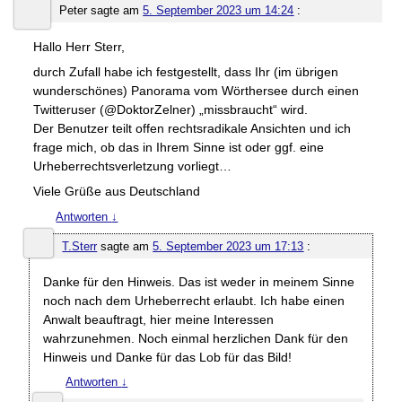
Peter
sagte am
5. September 2023 um 14:24
:
Hallo Herr Sterr,
durch Zufall habe ich festgestellt, dass Ihr (im übrigen
wunderschönes) Panorama vom Wörthersee durch einen
Twitteruser (@DoktorZelner) „missbraucht“ wird.
Der Benutzer teilt offen rechtsradikale Ansichten und ich
frage mich, ob das in Ihrem Sinne ist oder ggf. eine
Urheberrechtsverletzung vorliegt…
Viele Grüße aus Deutschland
Antworten
↓
T.Sterr
sagte am
5. September 2023 um 17:13
:
Danke für den Hinweis. Das ist weder in meinem Sinne
noch nach dem Urheberrecht erlaubt. Ich habe einen
Anwalt beauftragt, hier meine Interessen
wahrzunehmen. Noch einmal herzlichen Dank für den
Hinweis und Danke für das Lob für das Bild!
Antworten
↓