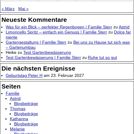
« März
Mai »
Neueste Kommentare
Was für ein Blick – perfekter Regenbogen | Familie Sterr
zu
Astrid
Limoncello Spritz – einfach ein Genuss | Familie Sterr
zu
Dolce far
niente
Gartengestaltung | Familie Sterr
zu
Bei uns zu Hause tut sich was
– Gartenumbau
Heike
zu
Test Gartenbewässerung
Test Gartenbewässerung | Familie Sterr
zu
Ruhe tut so gut
Die nächsten Ereignisse
Geburtstag Peter H
am 23. Februar 2027
Seiten
Familie
Astrid
Blogbeiträge
Thomas
Blogbeiträge
Katharina
Blogbeiträge
Melanie
Blogbeiträge