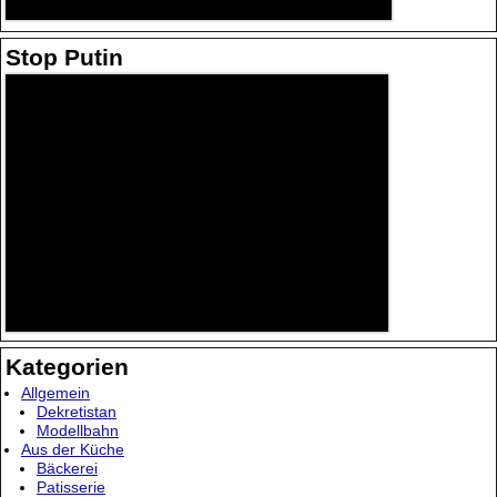
Stop Putin
Kategorien
Allgemein
Dekretistan
Modellbahn
Aus der Küche
Bäckerei
Patisserie