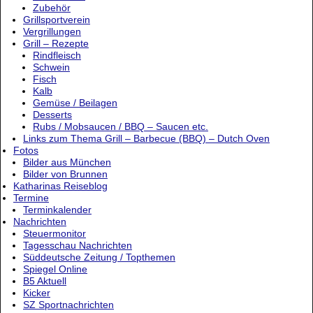
Zubehör
Grillsportverein
Vergrillungen
Grill – Rezepte
Rindfleisch
Schwein
Fisch
Kalb
Gemüse / Beilagen
Desserts
Rubs / Mobsaucen / BBQ – Saucen etc.
Links zum Thema Grill – Barbecue (BBQ) – Dutch Oven
Fotos
Bilder aus München
Bilder von Brunnen
Katharinas Reiseblog
Termine
Terminkalender
Nachrichten
Steuermonitor
Tagesschau Nachrichten
Süddeutsche Zeitung / Topthemen
Spiegel Online
B5 Aktuell
Kicker
SZ Sportnachrichten