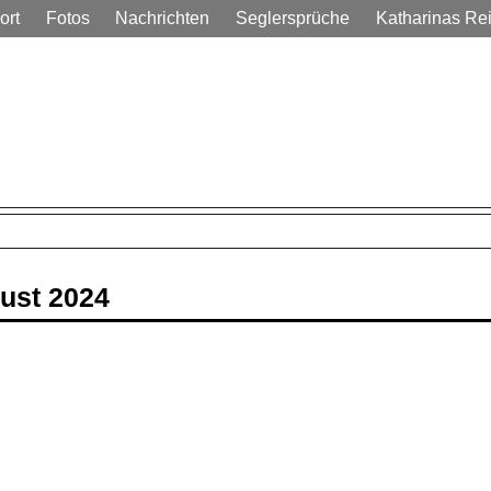
ort
Fotos
Nachrichten
Seglersprüche
Katharinas Re
em Alltag
gust 2024