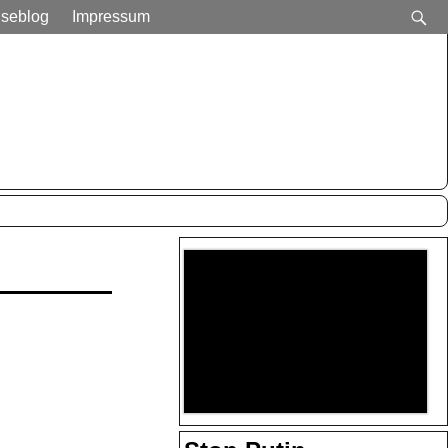
iseblog
Impressum