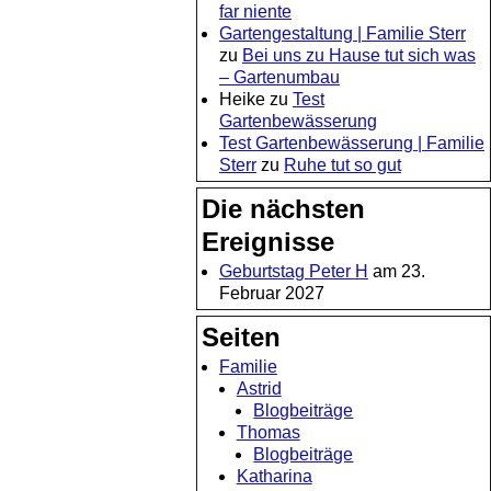
far niente
Gartengestaltung | Familie Sterr
zu
Bei uns zu Hause tut sich was
– Gartenumbau
Heike
zu
Test
Gartenbewässerung
Test Gartenbewässerung | Familie
Sterr
zu
Ruhe tut so gut
Die nächsten
Ereignisse
Geburtstag Peter H
am 23.
Februar 2027
Seiten
Familie
Astrid
Blogbeiträge
Thomas
Blogbeiträge
Katharina