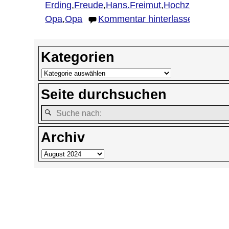
Erding
,
Freude
,
Hans.Freimut
,
Hochzeitstag
,
la
Opa
,
Opa
Kommentar hinterlassen
Kategorien
Seite durchsuchen
Archiv