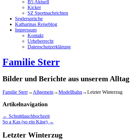
B5 Aktuell
Kicker
SZ Sportnachrichten
Seglersprüche
Katharinas Reiseblog
Impressum
Kontakt
Urheberrecht
Datenschutzerklärung
Familie Sterr
Bilder und Berichte aus unserem Alltag
Familie Sterr
→
Allgemein
→
Modellbahn
→
Letzter Winterzug
Artikelnavigation
←
Schnittlauchhochzeit
So a Kas (so ein Käse)
→
Letzter Winterzug