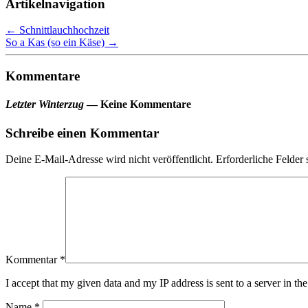
Artikelnavigation
←
Schnittlauchhochzeit
So a Kas (so ein Käse)
→
Kommentare
Letzter Winterzug
— Keine Kommentare
Schreibe einen Kommentar
Deine E-Mail-Adresse wird nicht veröffentlicht.
Erforderliche Felder 
Kommentar
*
I accept that my given data and my IP address is sent to a server in 
Name
*