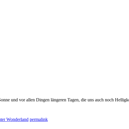
l Sonne und vor allen Dingen längeren Tagen, die uns auch noch Helligk
.
ter Wonderland
permalink