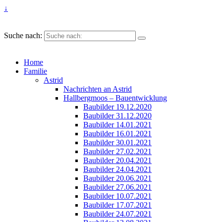
↓
Suche nach:
Home
Familie
Astrid
Nachrichten an Astrid
Hallbergmoos – Bauentwicklung
Baubilder 19.12.2020
Baubilder 31.12.2020
Baubilder 14.01.2021
Baubilder 16.01.2021
Baubilder 30.01.2021
Baubilder 27.02.2021
Baubilder 20.04.2021
Baubilder 24.04.2021
Baubilder 20.06.2021
Baubilder 27.06.2021
Baubilder 10.07.2021
Baubilder 17.07.2021
Baubilder 24.07.2021