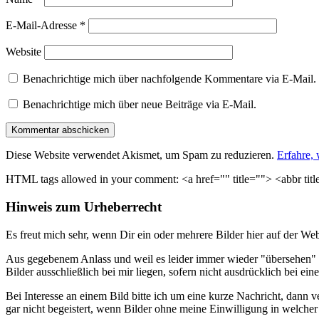
E-Mail-Adresse
*
Website
Benachrichtige mich über nachfolgende Kommentare via E-Mail.
Benachrichtige mich über neue Beiträge via E-Mail.
Diese Website verwendet Akismet, um Spam zu reduzieren.
Erfahre,
HTML tags allowed in your comment: <a href="" title=""> <abbr tit
Hinweis zum Urheberrecht
Es freut mich sehr, wenn Dir ein oder mehrere Bilder hier auf der Web
Aus gegebenem Anlass und weil es leider immer wieder "übersehen" 
Bilder ausschließlich bei mir liegen, sofern nicht ausdrücklich bei ei
Bei Interesse an einem Bild bitte ich um eine kurze Nachricht, dann 
gar nicht begeistert, wenn Bilder ohne meine Einwilligung in welch