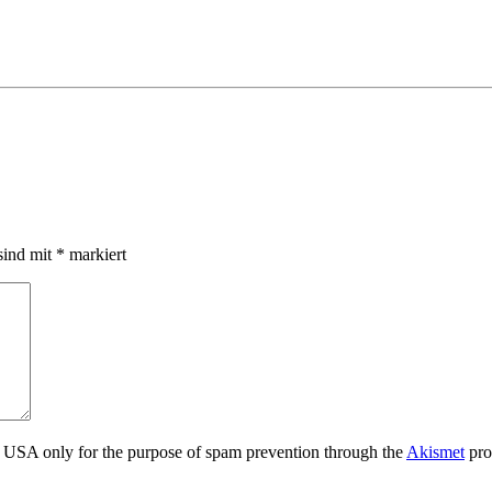
sind mit
*
markiert
the USA only for the purpose of spam prevention through the
Akismet
pro