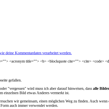
 wie deine Kommentardaten verarbeitet werden.
le=""> <acronym title=""> <b> <blockquote cite=""> <cite> <code> <
seite gefallen.
oder "vergessen" wird muss ich aber darauf hinweisen, dass
alle Bild
nem einzelnen Bild etwas Anderes vermerkt ist.
versuchen wir gemeinsam, einen möglichen Weg zu finden. Auch wenn das
er Form auch immer verwendet werden.