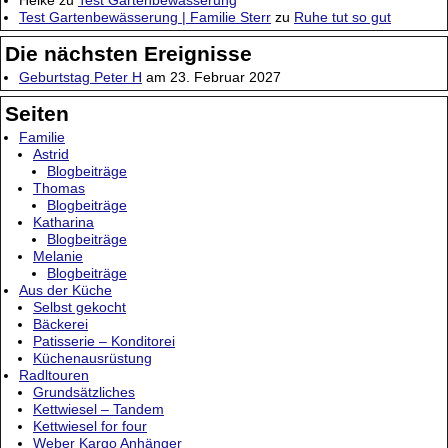
Test Gartenbewässerung | Familie Sterr
zu
Ruhe tut so gut
Die nächsten Ereignisse
Geburtstag Peter H
am 23. Februar 2027
Seiten
Familie
Astrid
Blogbeiträge
Thomas
Blogbeiträge
Katharina
Blogbeiträge
Melanie
Blogbeiträge
Aus der Küche
Selbst gekocht
Bäckerei
Patisserie – Konditorei
Küchenausrüstung
Radltouren
Grundsätzliches
Kettwiesel – Tandem
Kettwiesel for four
Weber Kargo Anhänger