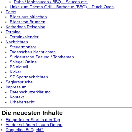
Rubs / Mobsaucen / BBQ – Saucen etc.
Links zum Thema Grill – Barbecue (BBQ) – Dutch Oven
Fotos
Bilder aus München
Bilder von Brunnen
Katharinas Reiseblog
Termine
Terminkalender
Nachrichten
Steuermonitor
Tagesschau Nachrichten
Süddeutsche Zeitung / Topthemen
Spiegel Online
B5 Aktuell
Kicker
SZ Sportnachrichten
Seglersprüche
Impressum
Datenschutzerklärung
Kontakt
Urheberrecht
Die neuesten Inhalte
Ein perfekter Start in den Tag
An der schönen blauen Donau
Doppeltes Bußgeld?