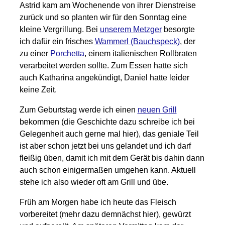
Astrid kam am Wochenende von ihrer Dienstreise
zurück und so planten wir für den Sonntag eine
kleine Vergrillung. Bei
unserem Metzger
besorgte
ich dafür ein frisches
Wammerl (Bauchspeck)
, der
zu einer
Porchetta
, einem italienischen Rollbraten
verarbeitet werden sollte. Zum Essen hatte sich
auch Katharina angekündigt, Daniel hatte leider
keine Zeit.
Zum Geburtstag werde ich einen
neuen Grill
bekommen (die Geschichte dazu schreibe ich bei
Gelegenheit auch gerne mal hier), das geniale Teil
ist aber schon jetzt bei uns gelandet und ich darf
fleißig üben, damit ich mit dem Gerät bis dahin dann
auch schon einigermaßen umgehen kann. Aktuell
stehe ich also wieder oft am Grill und übe.
Früh am Morgen habe ich heute das Fleisch
vorbereitet (mehr dazu demnächst hier), gewürzt