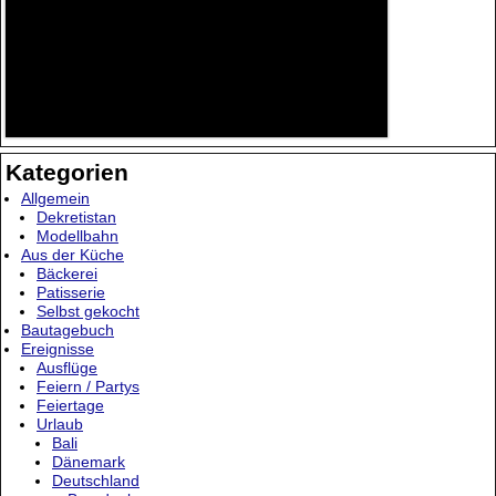
Kategorien
Allgemein
Dekretistan
Modellbahn
Aus der Küche
Bäckerei
Patisserie
Selbst gekocht
Bautagebuch
Ereignisse
Ausflüge
Feiern / Partys
Feiertage
Urlaub
Bali
Dänemark
Deutschland