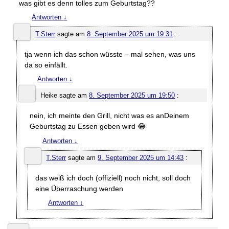
was gibt es denn tolles zum Geburtstag??
Antworten
↓
T.Sterr
sagte am
8. September 2025 um 19:31
:
tja wenn ich das schon wüsste – mal sehen, was uns
da so einfällt.
Antworten
↓
Heike
sagte am
8. September 2025 um 19:50
:
nein, ich meinte den Grill, nicht was es anDeinem
Geburtstag zu Essen geben wird 😂
Antworten
↓
T.Sterr
sagte am
9. September 2025 um 14:43
:
das weiß ich doch (offiziell) noch nicht, soll doch
eine Überraschung werden
Antworten
↓