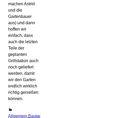
machen Astrid
und die
Gartenbauer
aus) und dann
hoffen wir
einfach, dass
auch die letzten
Teile der
geplanten
Grillstation auch
noch geliefert
werden, damit
wir den Garten
endlich wirklich
richtig genießen
können.
Allgemein
,
Bautagebuch
,
Hallbergmoos
Kommentar