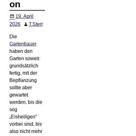
on
19. April
2026
T.Sterr
Die
Gartenbauer
haben den
Garten soweit
grundsätzlich
fertig, mit der
Bepflanzung
sollte aber
gewartet
werden, bis die
sog
„Eisheiligen“
vorbei sind, bis
also nicht mehr