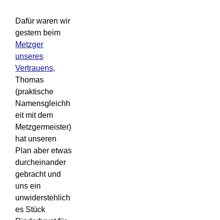
Dafür waren wir
gestern beim
Metzger
unseres
Vertrauens,
Thomas
(praktische
Namensgleichh
eit mit dem
Metzgermeister)
hat unseren
Plan aber etwas
durcheinander
gebracht und
uns ein
unwiderstehlich
es Stück