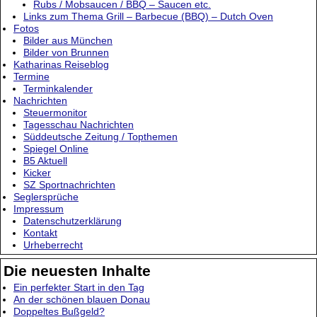
Rubs / Mobsaucen / BBQ – Saucen etc.
Links zum Thema Grill – Barbecue (BBQ) – Dutch Oven
Fotos
Bilder aus München
Bilder von Brunnen
Katharinas Reiseblog
Termine
Terminkalender
Nachrichten
Steuermonitor
Tagesschau Nachrichten
Süddeutsche Zeitung / Topthemen
Spiegel Online
B5 Aktuell
Kicker
SZ Sportnachrichten
Seglersprüche
Impressum
Datenschutzerklärung
Kontakt
Urheberrecht
Die neuesten Inhalte
Ein perfekter Start in den Tag
An der schönen blauen Donau
Doppeltes Bußgeld?