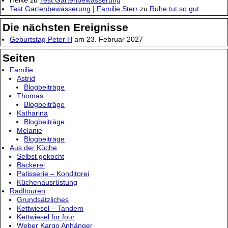
Test Gartenbewässerung | Familie Sterr
zu
Ruhe tut so gut
Die nächsten Ereignisse
Geburtstag Peter H
am 23. Februar 2027
Seiten
Familie
Astrid
Blogbeiträge
Thomas
Blogbeiträge
Katharina
Blogbeiträge
Melanie
Blogbeiträge
Aus der Küche
Selbst gekocht
Bäckerei
Patisserie – Konditorei
Küchenausrüstung
Radltouren
Grundsätzliches
Kettwiesel – Tandem
Kettwiesel for four
Weber Kargo Anhänger