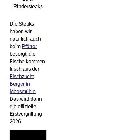
Rindersteaks
Die Steaks
haben wir
natürlich auch
beim
Pförrer
besorgt, die
Fische kommen
frisch aus der
Fischzucht
Berger in
Moosmühle
.
Das wird dann
die offizielle
Erstvergrillung
2026.