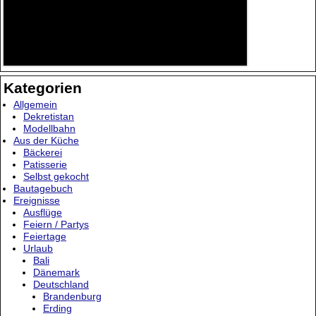
Kategorien
Allgemein
Dekretistan
Modellbahn
Aus der Küche
Bäckerei
Patisserie
Selbst gekocht
Bautagebuch
Ereignisse
Ausflüge
Feiern / Partys
Feiertage
Urlaub
Bali
Dänemark
Deutschland
Brandenburg
Erding