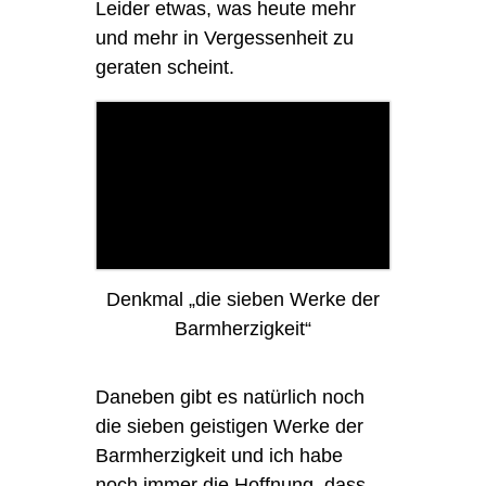
Leider etwas, was heute mehr
und mehr in Vergessenheit zu
geraten scheint.
Denkmal „die sieben Werke der
Barmherzigkeit“
Daneben gibt es natürlich noch
die sieben geistigen Werke der
Barmherzigkeit und ich habe
noch immer die Hoffnung, dass