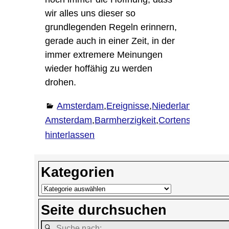
wir alles uns dieser so
grundlegenden Regeln erinnern,
gerade auch in einer Zeit, in der
immer extremere Meinungen
wieder hoffähig zu werden
drohen.
Amsterdam
,
Ereignisse
,
Niederlande
,
Urlau
Amsterdam
,
Barmherzigkeit
,
Cortenstahl
,
Denk
hinterlassen
Kategorien
Seite durchsuchen