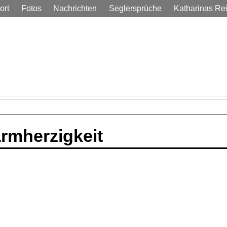
ort
Fotos
Nachrichten
Seglersprüche
Katharinas Re
em Alltag
rmherzigkeit