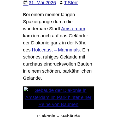
31. Mai 2026
T.Sterr
Bei einem meiner langen
Spaziergänge durch die
wunderbare Stadt
Amsterdam
kam ich auch auf das Geländer
der Diakonie ganz in der Nähe
des
Holocaust – Mahnmals
. Ein
schönes, ruhiges Gelände mit
durchaus eindrucksvollen Bauten
in einem schönen, parkähnlichen
Gelände.
Diakonie – Gebäude