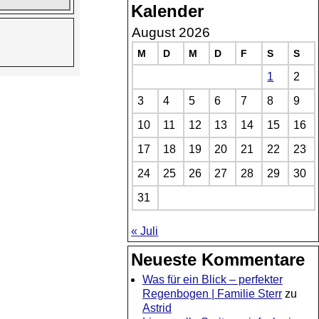
Kalender
August 2026
M
D
M
D
F
S
S
1
2
3
4
5
6
7
8
9
10
11
12
13
14
15
16
17
18
19
20
21
22
23
24
25
26
27
28
29
30
31
« Juli
Neueste Kommentare
Was für ein Blick – perfekter
Regenbogen | Familie Sterr
zu
Astrid