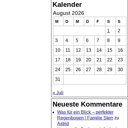
Kalender
August 2026
M
D
M
D
F
S
S
1
2
3
4
5
6
7
8
9
10
11
12
13
14
15
16
17
18
19
20
21
22
23
24
25
26
27
28
29
30
31
« Juli
Neueste Kommentare
Was für ein Blick – perfekter
Regenbogen | Familie Sterr
zu
Astrid