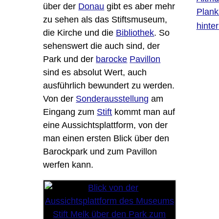
über der
Donau
gibt es aber mehr
Plank
zu sehen als das Stiftsmuseum,
hinte
die Kirche und die
Bibliothek
. So
sehenswert die auch sind, der
Park und der
barocke
Pavillon
sind es absolut Wert, auch
ausführlich bewundert zu werden.
Von der
Sonderausstellung
am
Eingang zum
Stift
kommt man auf
eine Aussichtsplattform, von der
man einen ersten Blick über den
Barockpark und zum Pavillon
werfen kann.