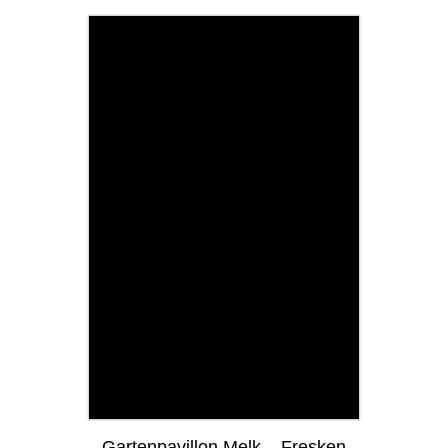
Gartenpavillon Melk – Fresken