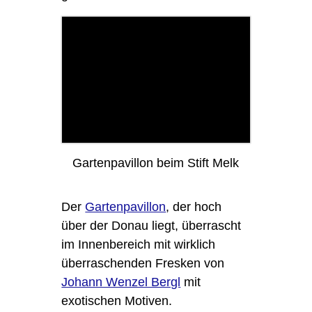
Gartenpavillon beim Stift Melk
Der
Gartenpavillon
, der hoch
über der Donau liegt, überrascht
im Innenbereich mit wirklich
überraschenden Fresken von
Johann Wenzel Bergl
mit
exotischen Motiven.