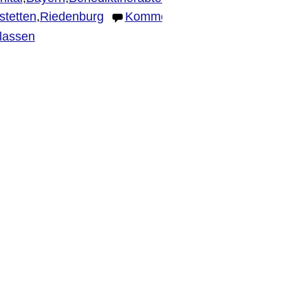
stetten
,
Riedenburg
Kommentar
rlassen