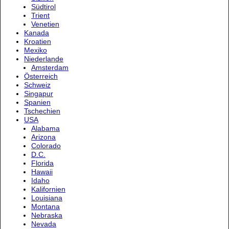
Südtirol
Trient
Venetien
Kanada
Kroatien
Mexiko
Niederlande
Amsterdam
Österreich
Schweiz
Singapur
Spanien
Tschechien
USA
Alabama
Arizona
Colorado
D.C.
Florida
Hawaii
Idaho
Kalifornien
Louisiana
Montana
Nebraska
Nevada