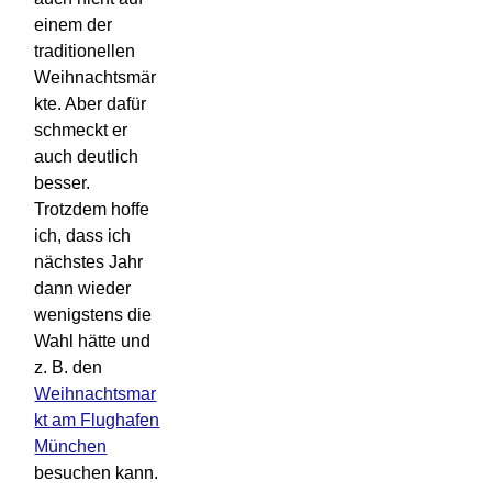
einem der
traditionellen
Weihnachtsmär
kte. Aber dafür
schmeckt er
auch deutlich
besser.
Trotzdem hoffe
ich, dass ich
nächstes Jahr
dann wieder
wenigstens die
Wahl hätte und
z. B. den
Weihnachtsmar
kt am Flughafen
München
besuchen kann.