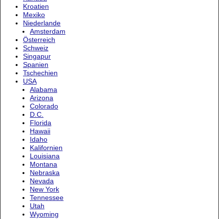
Kroatien
Mexiko
Niederlande
Amsterdam
Österreich
Schweiz
Singapur
Spanien
Tschechien
USA
Alabama
Arizona
Colorado
D.C.
Florida
Hawaii
Idaho
Kalifornien
Louisiana
Montana
Nebraska
Nevada
New York
Tennessee
Utah
Wyoming