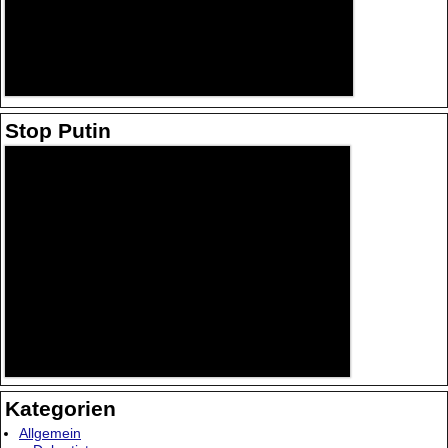
Stop Putin
Kategorien
Allgemein