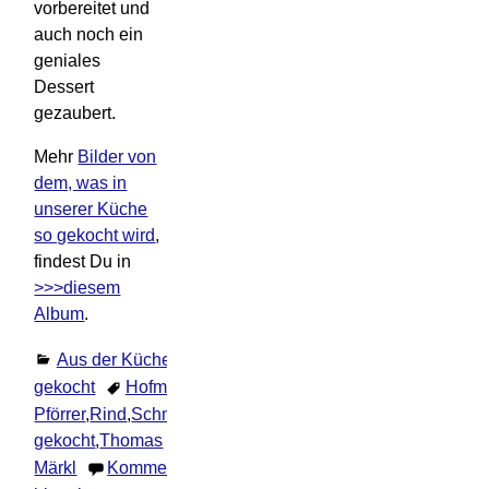
vorbereitet und
auch noch ein
geniales
Dessert
gezaubert.
Mehr
Bilder von
dem, was in
unserer Küche
so gekocht wird
,
findest Du in
>>>diesem
Album
.
Aus der Küche
,
Selbst
gekocht
Hofmetzgerei
Pförrer
,
Rind
,
Schmorbraten
,
selbst
gekocht
,
Thomas
Märkl
Kommentar