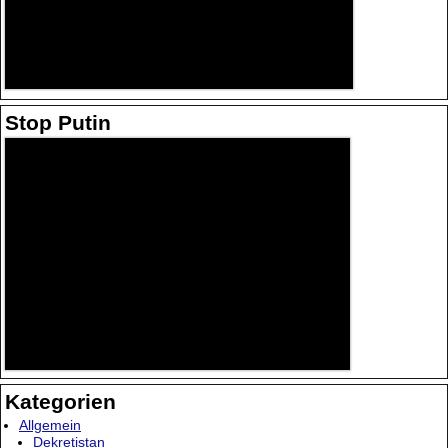
Stop Putin
Kategorien
Allgemein
Dekretistan