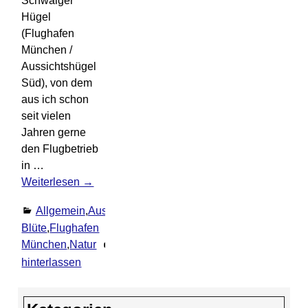
Schwaiger
Hügel
(Flughafen
München /
Aussichtshügel
Süd), von dem
aus ich schon
seit vielen
Jahren gerne
den Flugbetrieb
in
…
Weiterlesen →
Allgemein
,
Ausflüge
Blüte
,
Flughafen
München
,
Natur
Kommentar
hinterlassen