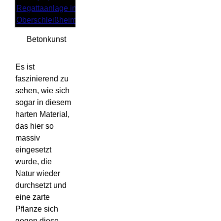
Betonkunst
Es ist
faszinierend zu
sehen, wie sich
sogar in diesem
harten Material,
das hier so
massiv
eingesetzt
wurde, die
Natur wieder
durchsetzt und
eine zarte
Pflanze sich
gegen diese