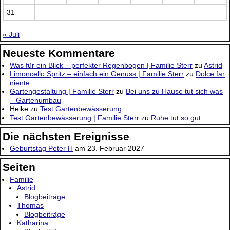
31
« Juli
Neueste Kommentare
Was für ein Blick – perfekter Regenbogen | Familie Sterr
zu
Astrid
Limoncello Spritz – einfach ein Genuss | Familie Sterr
zu
Dolce far
niente
Gartengestaltung | Familie Sterr
zu
Bei uns zu Hause tut sich was
– Gartenumbau
Heike
zu
Test Gartenbewässerung
Test Gartenbewässerung | Familie Sterr
zu
Ruhe tut so gut
Die nächsten Ereignisse
Geburtstag Peter H
am 23. Februar 2027
Seiten
Familie
Astrid
Blogbeiträge
Thomas
Blogbeiträge
Katharina