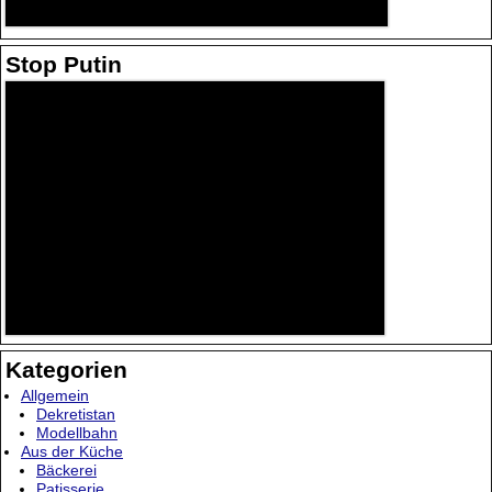
Stop Putin
Kategorien
Allgemein
Dekretistan
Modellbahn
Aus der Küche
Bäckerei
Patisserie