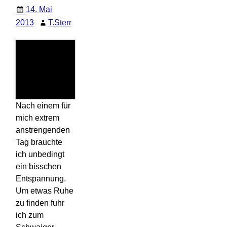
14. Mai
2013
T.Sterr
Nach einem für
mich extrem
anstrengenden
Tag brauchte
ich unbedingt
ein bisschen
Entspannung.
Um etwas Ruhe
zu finden fuhr
ich zum