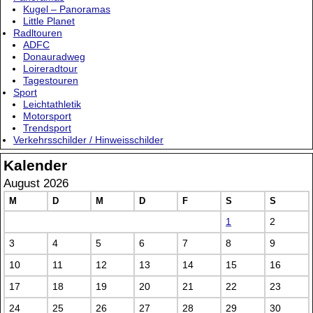
Kugel – Panoramas
Little Planet
Radltouren
ADFC
Donauradweg
Loireradtour
Tagestouren
Sport
Leichtathletik
Motorsport
Trendsport
Verkehrsschilder / Hinweisschilder
Kalender
August 2026
M
D
M
D
F
S
S
1
2
3
4
5
6
7
8
9
10
11
12
13
14
15
16
17
18
19
20
21
22
23
24
25
26
27
28
29
30