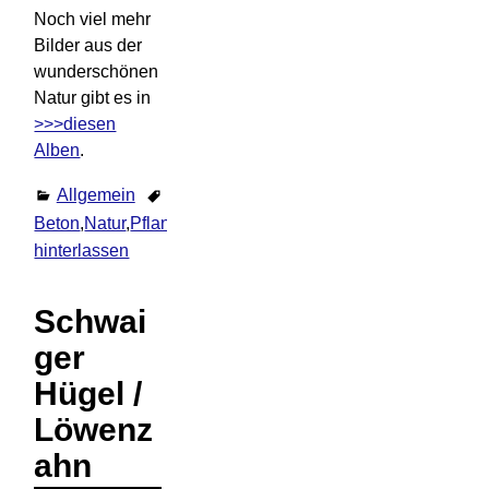
Noch viel mehr
Bilder aus der
wunderschönen
Natur gibt es in
>>>diesen
Alben
.
Allgemein
Beton
,
Natur
,
Pflanzen
Kommentar
hinterlassen
Schwai
ger
Hügel /
Löwenz
ahn