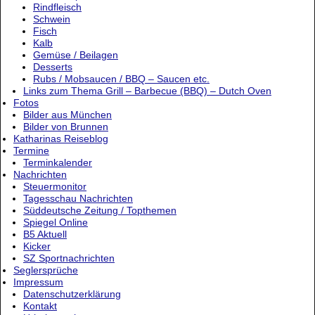
Rindfleisch
Schwein
Fisch
Kalb
Gemüse / Beilagen
Desserts
Rubs / Mobsaucen / BBQ – Saucen etc.
Links zum Thema Grill – Barbecue (BBQ) – Dutch Oven
Fotos
Bilder aus München
Bilder von Brunnen
Katharinas Reiseblog
Termine
Terminkalender
Nachrichten
Steuermonitor
Tagesschau Nachrichten
Süddeutsche Zeitung / Topthemen
Spiegel Online
B5 Aktuell
Kicker
SZ Sportnachrichten
Seglersprüche
Impressum
Datenschutzerklärung
Kontakt