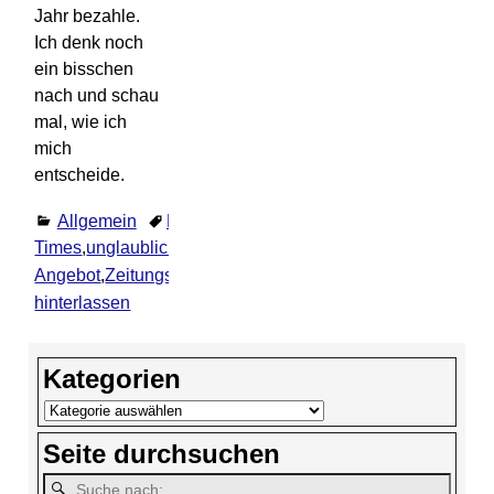
Jahr bezahle.
Ich denk noch
ein bisschen
nach und schau
mal, wie ich
mich
entscheide.
Allgemein
New York
Times
,
unglaublich günstiges
Angebot
,
Zeitungsabo
Kommentar
hinterlassen
Kategorien
Seite durchsuchen