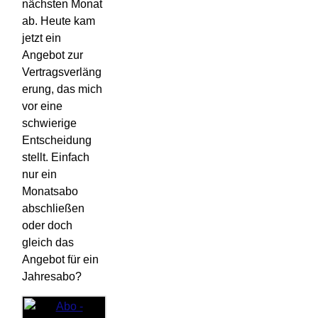
nächsten Monat
ab. Heute kam
jetzt ein
Angebot zur
Vertragsverläng
erung, das mich
vor eine
schwierige
Entscheidung
stellt. Einfach
nur ein
Monatsabo
abschließen
oder doch
gleich das
Angebot für ein
Jahresabo?