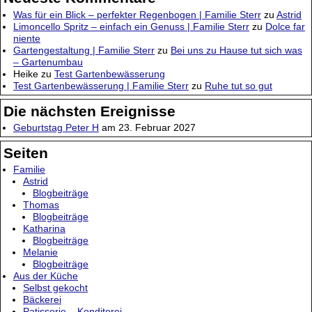
Was für ein Blick – perfekter Regenbogen | Familie Sterr
zu
Astrid
Limoncello Spritz – einfach ein Genuss | Familie Sterr
zu
Dolce far
niente
Gartengestaltung | Familie Sterr
zu
Bei uns zu Hause tut sich was
– Gartenumbau
Heike
zu
Test Gartenbewässerung
Test Gartenbewässerung | Familie Sterr
zu
Ruhe tut so gut
Die nächsten Ereignisse
Geburtstag Peter H
am 23. Februar 2027
Seiten
Familie
Astrid
Blogbeiträge
Thomas
Blogbeiträge
Katharina
Blogbeiträge
Melanie
Blogbeiträge
Aus der Küche
Selbst gekocht
Bäckerei
Patisserie – Konditorei