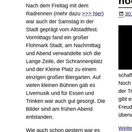
no
Nach dem Freitag mit dem
Radrennen (mehr dazu
>>> hier
)
30
war auch der Samstag in der
Stadt geprägt vom Altstadtfest.
Vormittags fand ein großer
Flohmark Stadt, am Nachmittag
und Abend verwandelte sich die
Lange Zeile, der Schrannenplatz
und der Kleine Platz zu einem
schaf
einzigen großen Biergarten. Auf
Noch 
vielen kleinen Bühnen gab es
der T
Livemusik und für Essen und
gibt 
Trinken war auch gut gesorgt. Die
Freud
Bilder sind am frühen Abend
überw
entstanden.
Weite
Wie auch schon gestern war es