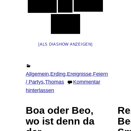
[ALS DIASHOW ANZEIGEN]
Allgemein
,
Erding
,
Ereignisse
,
Feiern
/ Partys
,
Thomas
Kommentar
hinterlassen
Boa oder Beo,
Re
wo ist denn da
Bee