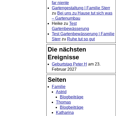
far niente
Gartengestaltung | Familie Sterr
zu
Bei uns zu Hause tut sich was
– Gartenumbau
Heike
zu
Test
Gartenbewässerung
Test Gartenbewässerung | Familie
Sterr
zu
Ruhe tut so gut
Die nächsten
Ereignisse
Geburtstag Peter H
am 23.
Februar 2027
Seiten
Familie
Astrid
Blogbeiträge
Thomas
Blogbeiträge
Katharina