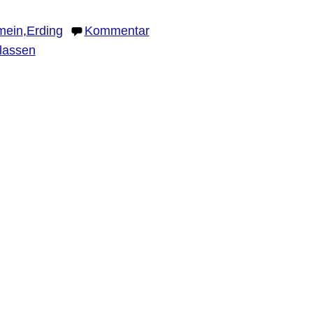
mein
,
Erding
Kommentar
rlassen