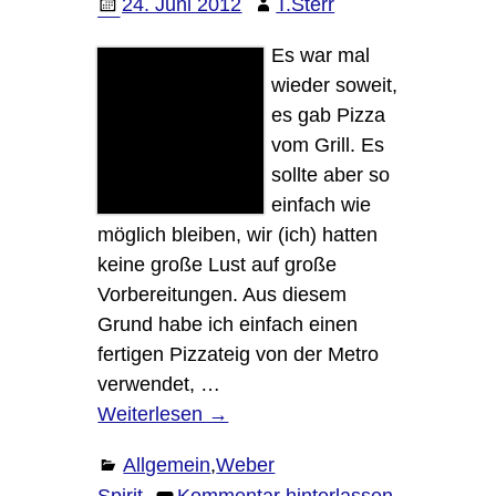
24. Juni 2012
T.Sterr
Es war mal
wieder soweit,
es gab Pizza
vom Grill. Es
sollte aber so
einfach wie
möglich bleiben, wir (ich) hatten
keine große Lust auf große
Vorbereitungen. Aus diesem
Grund habe ich einfach einen
fertigen Pizzateig von der Metro
verwendet,
…
Weiterlesen →
Allgemein
,
Weber