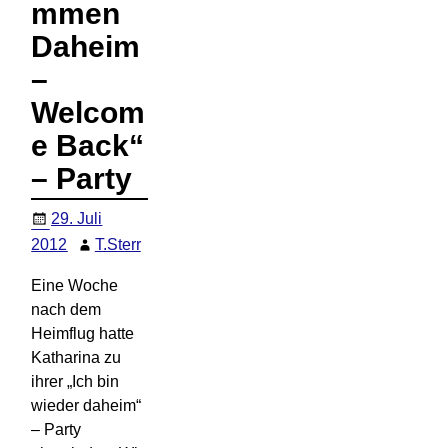
mmen
Daheim
–
Welcom
e Back“
– Party
29. Juli
2012
T.Sterr
Eine Woche
nach dem
Heimflug hatte
Katharina zu
ihrer „Ich bin
wieder daheim“
– Party