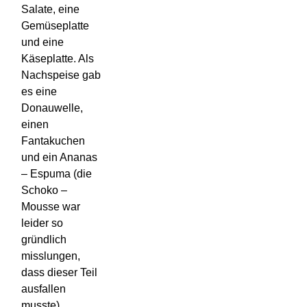
Salate, eine
Gemüseplatte
und eine
Käseplatte. Als
Nachspeise gab
es eine
Donauwelle,
einen
Fantakuchen
und ein Ananas
– Espuma (die
Schoko –
Mousse war
leider so
gründlich
misslungen,
dass dieser Teil
ausfallen
musste).