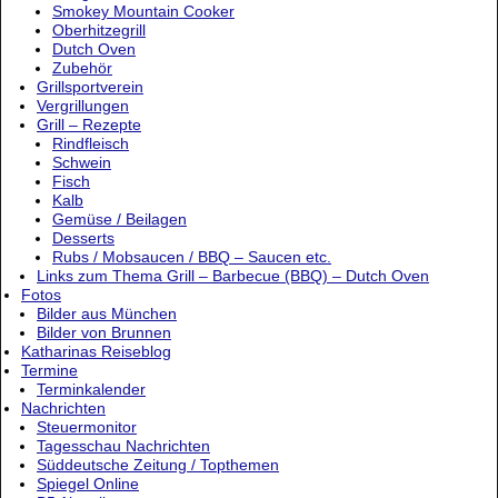
Smokey Mountain Cooker
Oberhitzegrill
Dutch Oven
Zubehör
Grillsportverein
Vergrillungen
Grill – Rezepte
Rindfleisch
Schwein
Fisch
Kalb
Gemüse / Beilagen
Desserts
Rubs / Mobsaucen / BBQ – Saucen etc.
Links zum Thema Grill – Barbecue (BBQ) – Dutch Oven
Fotos
Bilder aus München
Bilder von Brunnen
Katharinas Reiseblog
Termine
Terminkalender
Nachrichten
Steuermonitor
Tagesschau Nachrichten
Süddeutsche Zeitung / Topthemen
Spiegel Online