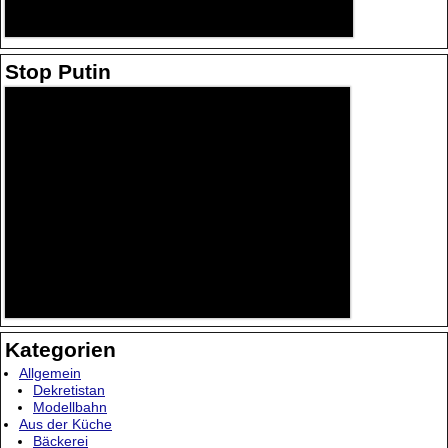
Stop Putin
Kategorien
Allgemein
Dekretistan
Modellbahn
Aus der Küche
Bäckerei