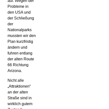
auf. Wegen der
Probleme in
den USA und
der Schließung
der
Nationalparks
mussten wir den
Plan kurzfristig
ändern und
fuhren entlang
der alten Route
66 Richtung
Arizona.
Nicht alle
„Attraktionen“
an der alten
Straße sind in
wirklich gutem