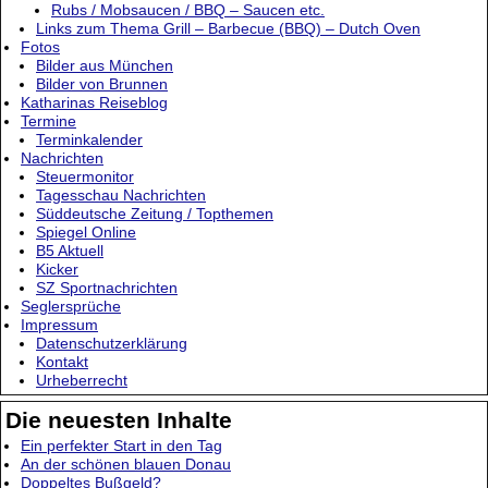
Rubs / Mobsaucen / BBQ – Saucen etc.
Links zum Thema Grill – Barbecue (BBQ) – Dutch Oven
Fotos
Bilder aus München
Bilder von Brunnen
Katharinas Reiseblog
Termine
Terminkalender
Nachrichten
Steuermonitor
Tagesschau Nachrichten
Süddeutsche Zeitung / Topthemen
Spiegel Online
B5 Aktuell
Kicker
SZ Sportnachrichten
Seglersprüche
Impressum
Datenschutzerklärung
Kontakt
Urheberrecht
Die neuesten Inhalte
Ein perfekter Start in den Tag
An der schönen blauen Donau
Doppeltes Bußgeld?