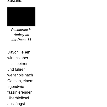
Zustand:
Restaurant in
Amboy an
der Route 66
Davon ließen
wir uns aber
nicht beirren
und fuhren
weiter bis nach
Oatman, einem
irgendwie
faszinierenden
Überbleibsel
aus längst