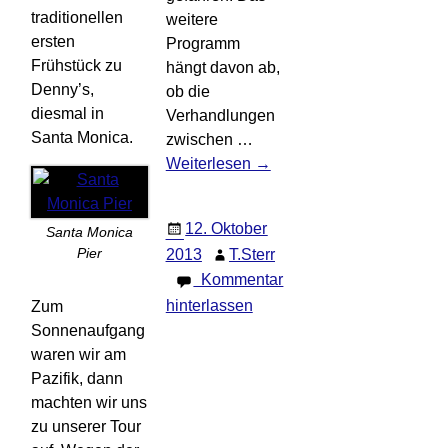
traditionellen
weitere
ersten
Programm
Frühstück zu
hängt davon ab,
Denny’s,
ob die
diesmal in
Verhandlungen
Santa Monica.
zwischen
…
Weiterlesen →
12. Oktober
Santa Monica
Pier
2013
T.Sterr
Kommentar
hinterlassen
Zum
Sonnenaufgang
waren wir am
Pazifik, dann
machten wir uns
zu unserer Tour