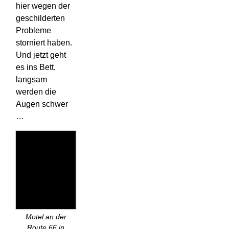
hier wegen der
geschilderten
Probleme
storniert haben.
Und jetzt geht
es ins Bett,
langsam
werden die
Augen schwer
…
Motel an der
Route 66 in