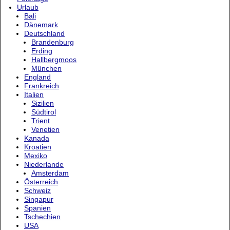
Urlaub
Bali
Dänemark
Deutschland
Brandenburg
Erding
Hallbergmoos
München
England
Frankreich
Italien
Sizilien
Südtirol
Trient
Venetien
Kanada
Kroatien
Mexiko
Niederlande
Amsterdam
Österreich
Schweiz
Singapur
Spanien
Tschechien
USA