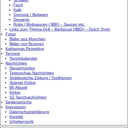
Fisch
Kalb
Gemüse / Beilagen
Desserts
Rubs / Mobsaucen / BBQ – Saucen etc.
Links zum Thema Grill – Barbecue (BBQ) – Dutch Oven
Fotos
Bilder aus München
Bilder von Brunnen
Katharinas Reiseblog
Termine
Terminkalender
Nachrichten
Steuermonitor
Tagesschau Nachrichten
Süddeutsche Zeitung / Topthemen
Spiegel Online
B5 Aktuell
Kicker
SZ Sportnachrichten
Seglersprüche
Impressum
Datenschutzerklärung
Kontakt
Urheberrecht