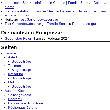
Limoncello Spritz – einfach ein Genuss | Familie Sterr
zu
Dolce far
niente
Gartengestaltung | Familie Sterr
zu
Bei uns zu Hause tut sich was
– Gartenumbau
Heike
zu
Test Gartenbewässerung
Test Gartenbewässerung | Familie Sterr
zu
Ruhe tut so gut
Die nächsten Ereignisse
Geburtstag Peter H
am 23. Februar 2027
Seiten
Familie
Astrid
Blogbeiträge
Thomas
Blogbeiträge
Katharina
Blogbeiträge
Melanie
Blogbeiträge
Aus der Küche
Selbst gekocht
Bäckerei
Patisserie – Konditorei
Küchenausrüstung