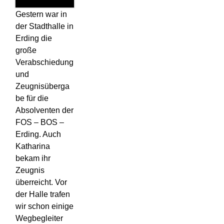
Gestern war in
der Stadthalle in
Erding die
große
Verabschiedung
und
Zeugnisüberga
be für die
Absolventen der
FOS – BOS –
Erding. Auch
Katharina
bekam ihr
Zeugnis
überreicht. Vor
der Halle trafen
wir schon einige
Wegbegleiter