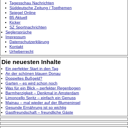
Tagesschau Nachrichten
Süddeutsche Zeitung / Topthemen
Spiegel Online
B5 Aktuell
Kicker
SZ Sportnachrichten
Seglersprüche
Impressum
Datenschutzerklärung
Kontakt
Urheberrecht
Die neuesten Inhalte
Ein perfekter Start in den Tag
An der schönen blauen Donau
Doppeltes Bußgeld?
Garten – es wird schon noch
Was für ein Blick – perfekter Regenbogen
Barmherzigkeit – Denkmal in Amsterdam
Limoncello Spritz – einfach ein Genuss
Mainau – mal wieder auf der Blumeninsel
Gesunde Ernährung ist so wichtig
Gastfreundschaft – freundliche Gäste