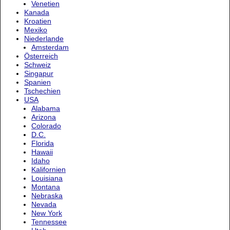
Venetien
Kanada
Kroatien
Mexiko
Niederlande
Amsterdam
Österreich
Schweiz
Singapur
Spanien
Tschechien
USA
Alabama
Arizona
Colorado
D.C.
Florida
Hawaii
Idaho
Kalifornien
Louisiana
Montana
Nebraska
Nevada
New York
Tennessee