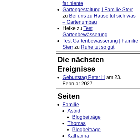
far niente
Gartengestaltung | Familie Sterr
zu
Bei uns zu Hause tut sich was
– Gartenumbau
Heike
zu
Test
Gartenbewässerung
Test Gartenbewässerung | Familie
Sterr
zu
Ruhe tut so gut
Die nächsten
Ereignisse
Geburtstag Peter H
am 23.
Februar 2027
Seiten
Familie
Astrid
Blogbeiträge
Thomas
Blogbeiträge
Katharina