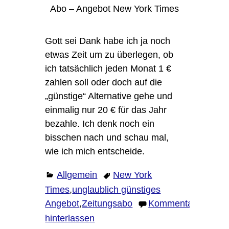
Abo – Angebot New York Times
Gott sei Dank habe ich ja noch
etwas Zeit um zu überlegen, ob
ich tatsächlich jeden Monat 1 €
zahlen soll oder doch auf die
„günstige“ Alternative gehe und
einmalig nur 20 € für das Jahr
bezahle. Ich denk noch ein
bisschen nach und schau mal,
wie ich mich entscheide.
Allgemein
New York
Times
,
unglaublich günstiges
Angebot
,
Zeitungsabo
Kommentar
hinterlassen