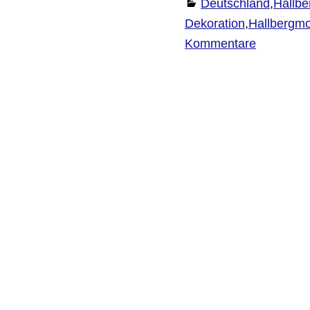
Deutschland
,
Hallb
Dekoration
,
Hallbergm
Kommentare