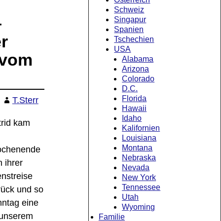
Schweiz
–
Singapur
Spanien
er
Tschechien
USA
 vom
Alabama
Arizona
Colorado
D.C.
Florida
T.Sterr
Hawaii
Idaho
trid kam
Kalifornien
m
Louisiana
Montana
chenende
Nebraska
 ihrer
Nevada
enstreise
New York
Tennessee
rück und so
Utah
nntag eine
Wyoming
i unserem
Familie