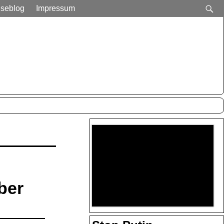
iseblog
Impressum
ber