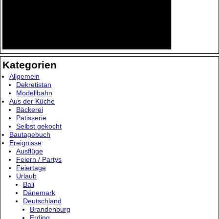
Kategorien
Allgemein
Dekretistan
Modellbahn
Aus der Küche
Bäckerei
Patisserie
Selbst gekocht
Bautagebuch
Ereignisse
Ausflüge
Feiern / Partys
Feiertage
Urlaub
Bali
Dänemark
Deutschland
Brandenburg
Erding