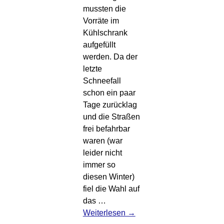
mussten die
Vorräte im
Kühlschrank
aufgefüllt
werden. Da der
letzte
Schneefall
schon ein paar
Tage zurücklag
und die Straßen
frei befahrbar
waren (war
leider nicht
immer so
diesen Winter)
fiel die Wahl auf
das
…
Weiterlesen →