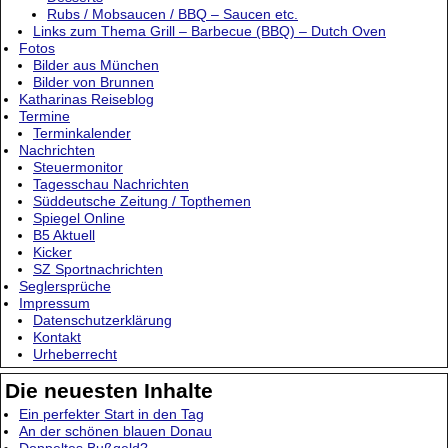
Rubs / Mobsaucen / BBQ – Saucen etc.
Links zum Thema Grill – Barbecue (BBQ) – Dutch Oven
Fotos
Bilder aus München
Bilder von Brunnen
Katharinas Reiseblog
Termine
Terminkalender
Nachrichten
Steuermonitor
Tagesschau Nachrichten
Süddeutsche Zeitung / Topthemen
Spiegel Online
B5 Aktuell
Kicker
SZ Sportnachrichten
Seglersprüche
Impressum
Datenschutzerklärung
Kontakt
Urheberrecht
Die neuesten Inhalte
Ein perfekter Start in den Tag
An der schönen blauen Donau
Doppeltes Bußgeld?