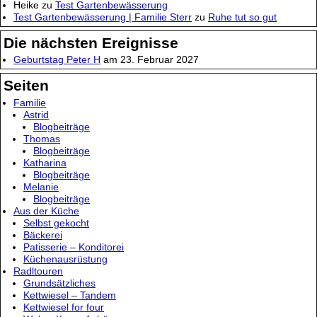
Heike
zu
Test Gartenbewässerung
Test Gartenbewässerung | Familie Sterr
zu
Ruhe tut so gut
Die nächsten Ereignisse
Geburtstag Peter H
am 23. Februar 2027
Seiten
Familie
Astrid
Blogbeiträge
Thomas
Blogbeiträge
Katharina
Blogbeiträge
Melanie
Blogbeiträge
Aus der Küche
Selbst gekocht
Bäckerei
Patisserie – Konditorei
Küchenausrüstung
Radltouren
Grundsätzliches
Kettwiesel – Tandem
Kettwiesel for four