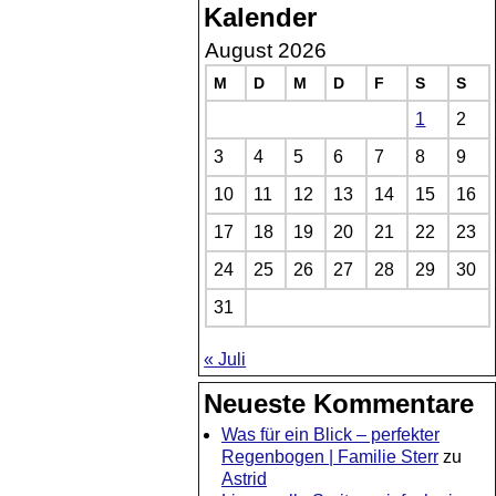
Kalender
August 2026
M
D
M
D
F
S
S
1
2
3
4
5
6
7
8
9
10
11
12
13
14
15
16
17
18
19
20
21
22
23
24
25
26
27
28
29
30
31
« Juli
Neueste Kommentare
Was für ein Blick – perfekter
Regenbogen | Familie Sterr
zu
Astrid