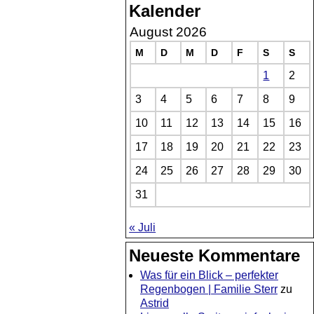
Kalender
August 2026
M
D
M
D
F
S
S
1
2
3
4
5
6
7
8
9
10
11
12
13
14
15
16
17
18
19
20
21
22
23
24
25
26
27
28
29
30
31
« Juli
Neueste Kommentare
Was für ein Blick – perfekter
Regenbogen | Familie Sterr
zu
Astrid