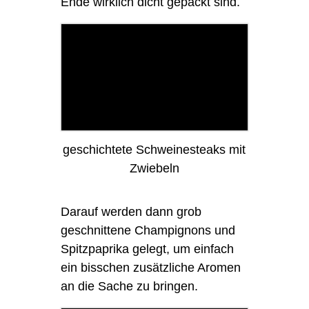
Ende wirklich dicht gepackt sind.
geschichtete Schweinesteaks mit
Zwiebeln
Darauf werden dann grob
geschnittene Champignons und
Spitzpaprika gelegt, um einfach
ein bisschen zusätzliche Aromen
an die Sache zu bringen.