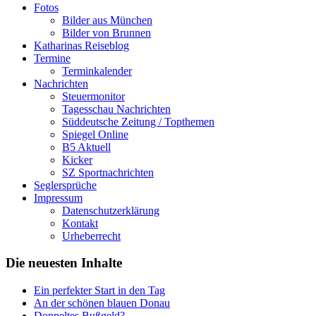
Fotos
Bilder aus München
Bilder von Brunnen
Katharinas Reiseblog
Termine
Terminkalender
Nachrichten
Steuermonitor
Tagesschau Nachrichten
Süddeutsche Zeitung / Topthemen
Spiegel Online
B5 Aktuell
Kicker
SZ Sportnachrichten
Seglersprüche
Impressum
Datenschutzerklärung
Kontakt
Urheberrecht
Die neuesten Inhalte
Ein perfekter Start in den Tag
An der schönen blauen Donau
Doppeltes Bußgeld?