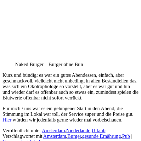
Naked Burger – Burger ohne Bun
Kurz und bündig: es war ein gutes Abendessen, einfach, aber
geschmackvoll, vielleicht nicht unbedingt in allen Bestandteilen das,
was sich ein Ökotrophologe so vorstellt, aber es war gut und hin
und wieder darf es offenbar auch so etwas ein, zumindest spielen die
Blutwerte offenbar nicht sofort verrückt.
Für mich / uns war es ein gelungener Start in den Abend, die
Stimmung im Lokal war toll, der Service super und die Preise gut.
Hier
würden wir jedenfalls gerne wieder mal vorbeischauen.
Veröffentlicht unter
Amsterdam
,
Niederlande
,
Urlaub
|
Verschlagwortet mit
Amsterdam
,
Burger
,
gesunde Ernährung
,
Pub
|