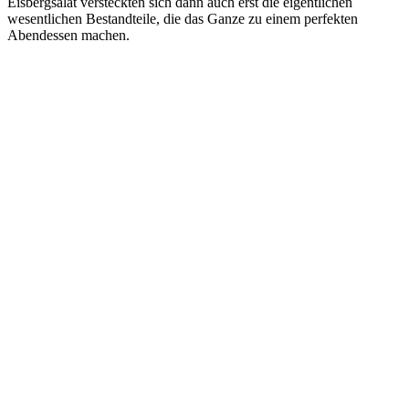
Eisbergsalat versteckten sich dann auch erst die eigentlichen
wesentlichen Bestandteile, die das Ganze zu einem perfekten
Abendessen machen.