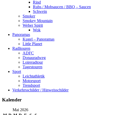
Rind
Rubs / Mobsaucen / BBQ – Saucen
Schwein
Smoker
Smokey Mountain
Weber Spirit
Wok
Panoramas
Kugel – Panoramas
Little Planet
Radltouren
ADFC
Donauradweg
Loireradtour
Tagestouren
Sport
Leichtathletik
Motorsport
Trendsport
Verkehrsschilder / Hinweisschilder
Kalender
Mai 2026