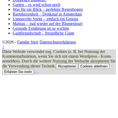
Garten – es wird schon noch
Was für ein Blick – perfekter Regenbogen
Barmherzigkeit – Denkmal in Amsterdam
Limoncello Spritz – einfach ein Genuss
Mainau – mal wieder auf der Blumeninsel
Gesunde Ernährung ist so wichtig
Gastfreundschaft – freundliche Gäste
©2026 -
Familie Sterr
Datenschutzerklärung
↑
Diese Website verwendet sog. Cookies (z. B. bei Nutzung der
Kommentarfunktion, wenn Sie sich mit einem Wordpress - Konto
anmelden). Durch die weitere Nutzung der Webseite akzeptieren Sie
die Verwendung dieser Technik.
Akzeptieren
Cookies ablehnen
Erfahren Sie mehr