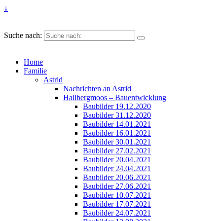
↓
Suche nach:
Home
Familie
Astrid
Nachrichten an Astrid
Hallbergmoos – Bauentwicklung
Baubilder 19.12.2020
Baubilder 31.12.2020
Baubilder 14.01.2021
Baubilder 16.01.2021
Baubilder 30.01.2021
Baubilder 27.02.2021
Baubilder 20.04.2021
Baubilder 24.04.2021
Baubilder 20.06.2021
Baubilder 27.06.2021
Baubilder 10.07.2021
Baubilder 17.07.2021
Baubilder 24.07.2021