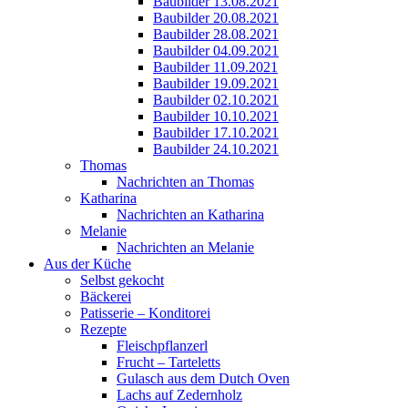
Baubilder 13.08.2021
Baubilder 20.08.2021
Baubilder 28.08.2021
Baubilder 04.09.2021
Baubilder 11.09.2021
Baubilder 19.09.2021
Baubilder 02.10.2021
Baubilder 10.10.2021
Baubilder 17.10.2021
Baubilder 24.10.2021
Thomas
Nachrichten an Thomas
Katharina
Nachrichten an Katharina
Melanie
Nachrichten an Melanie
Aus der Küche
Selbst gekocht
Bäckerei
Patisserie – Konditorei
Rezepte
Fleischpflanzerl
Frucht – Tarteletts
Gulasch aus dem Dutch Oven
Lachs auf Zedernholz