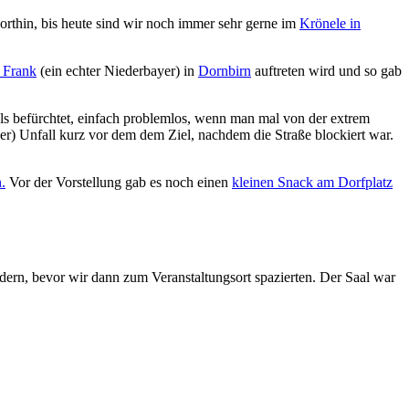
orthin, bis heute sind wir noch immer sehr gerne im
Krönele in
n Frank
(ein echter Niederbayer) in
Dornbirn
auftreten wird und so gab
als befürchtet, einfach problemlos, wenn man mal von der extrem
her) Unfall kurz vor dem dem Ziel, nachdem die Straße blockiert war.
.
Vor der Vorstellung gab es noch einen
kleinen Snack am Dorfplatz
ern, bevor wir dann zum Veranstaltungsort spazierten. Der Saal war