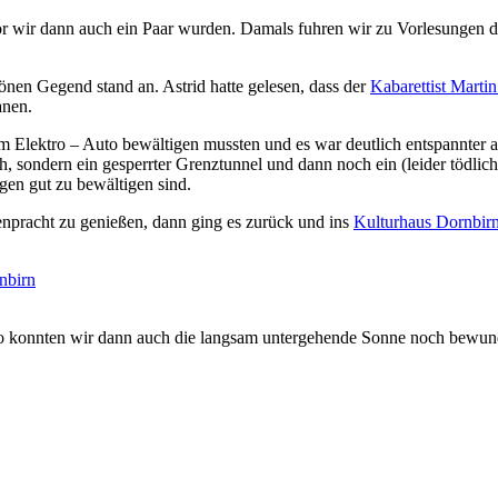
or wir dann auch ein Paar wurden. Damals fuhren wir zu Vorlesungen d
önen Gegend stand an. Astrid hatte gelesen, dass der
Kabarettist Marti
anen.
rem Elektro – Auto bewältigen mussten und es war deutlich entspannter 
h, sondern ein gesperrter Grenztunnel und dann noch ein (leider tödlic
gen gut zu bewältigen sind.
npracht zu genießen, dann ging es zurück und ins
Kulturhaus Dornbirn
so konnten wir dann auch die langsam untergehende Sonne noch bewund