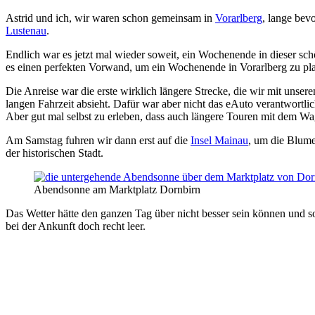
Astrid und ich, wir waren schon gemeinsam in
Vorarlberg
, lange bev
Lustenau
.
Endlich war es jetzt mal wieder soweit, ein Wochenende in dieser sch
es einen perfekten Vorwand, um ein Wochenende in Vorarlberg zu pl
Die Anreise war die erste wirklich längere Strecke, die wir mit unse
langen Fahrzeit absieht. Dafür war aber nicht das eAuto verantwortlic
Aber gut mal selbst zu erleben, dass auch längere Touren mit dem Wa
Am Samstag fuhren wir dann erst auf die
Insel Mainau
, um die Blume
der historischen Stadt.
Abendsonne am Marktplatz Dornbirn
Das Wetter hätte den ganzen Tag über nicht besser sein können und 
bei der Ankunft doch recht leer.