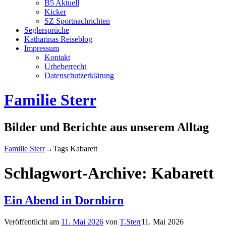
B5 Aktuell
Kicker
SZ Sportnachrichten
Seglersprüche
Katharinas Reiseblog
Impressum
Kontakt
Urheberrecht
Datenschutzerklärung
Familie Sterr
Bilder und Berichte aus unserem Alltag
Familie Sterr
→Tags
Kabarett
Schlagwort-Archive:
Kabarett
Ein Abend in Dornbirn
Veröffentlicht am
11. Mai 2026
von
T.Sterr
11. Mai 2026