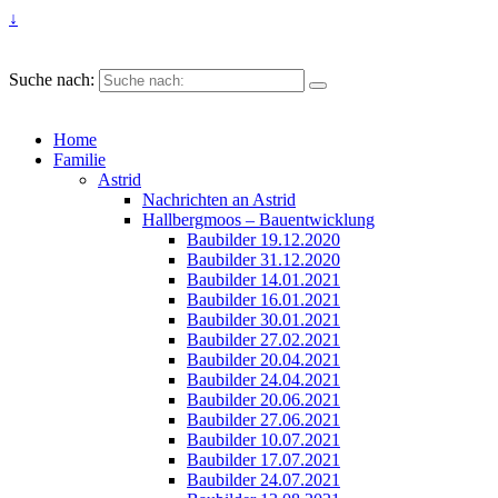
↓
Suche nach:
Home
Familie
Astrid
Nachrichten an Astrid
Hallbergmoos – Bauentwicklung
Baubilder 19.12.2020
Baubilder 31.12.2020
Baubilder 14.01.2021
Baubilder 16.01.2021
Baubilder 30.01.2021
Baubilder 27.02.2021
Baubilder 20.04.2021
Baubilder 24.04.2021
Baubilder 20.06.2021
Baubilder 27.06.2021
Baubilder 10.07.2021
Baubilder 17.07.2021
Baubilder 24.07.2021