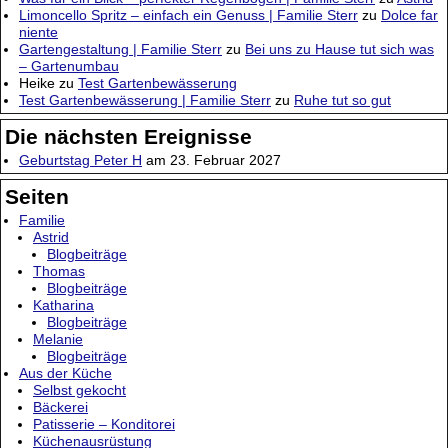
Limoncello Spritz – einfach ein Genuss | Familie Sterr
zu
Dolce far
niente
Gartengestaltung | Familie Sterr
zu
Bei uns zu Hause tut sich was
– Gartenumbau
Heike
zu
Test Gartenbewässerung
Test Gartenbewässerung | Familie Sterr
zu
Ruhe tut so gut
Die nächsten Ereignisse
Geburtstag Peter H
am 23. Februar 2027
Seiten
Familie
Astrid
Blogbeiträge
Thomas
Blogbeiträge
Katharina
Blogbeiträge
Melanie
Blogbeiträge
Aus der Küche
Selbst gekocht
Bäckerei
Patisserie – Konditorei
Küchenausrüstung