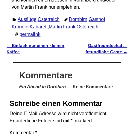
von Martin Frank nur empfehlen.
Ausflüge
,
Österreich
Dornbirn
,
Gasthof
Krönele
,
Kabarett
,
Martin Frank
,
Österreich
permalink
←
Einfach nur einen kleinen
Gastfreundschaft –
Artikelnavigation
Kaffee
freundliche Gäste
→
Kommentare
Ein Abend in Dornbirn
— Keine Kommentare
Schreibe einen Kommentar
Deine E-Mail-Adresse wird nicht veröffentlicht.
Erforderliche Felder sind mit
*
markiert
Kommentar
*