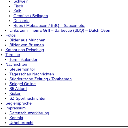
Schwein
Fisch
Kalb
Gemüse / Beilagen
Desserts
Rubs / Mobsaucen / BBQ – Saucen etc.
Links zum Thema Grill – Barbecue (BBQ) – Dutch Oven
Fotos
Bilder aus München
Bilder von Brunnen
Katharinas Reiseblog
Termine
Terminkalender
Nachrichten
Steuermonitor
Tagesschau Nachrichten
Süddeutsche Zeitung / Topthemen
Spiegel Online
B5 Aktuell
Kicker
SZ Sportnachrichten
Seglersprüche
Impressum
Datenschutzerklärung
Kontakt
Urheberrecht