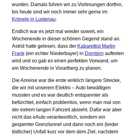
wurden. Damals fuhren wir zu Vorlesungen dorthin,
bis heute sind wir noch immer sehr gerne im
Krönele in Lustenau
.
Endlich war es jetzt mal wieder soweit, ein
Wochenende in dieser schönen Gegend stand an.
Astrid hatte gelesen, dass der
Kabarettist Martin
Frank
(ein echter Niederbayer) in
Dornbirn
auftreten
wird und so gab es einen perfekten Vorwand, um
ein Wochenende in Vorarlberg zu planen.
Die Anreise war die erste wirklich längere Strecke,
die wir mit unserem Elektro – Auto bewältigen
mussten und es war deutlich entspannter als
befürchtet, einfach problemlos, wenn man mal von
der extrem langen Fahrzeit absieht. Dafür war aber
nicht das eAuto verantwortlich, sondern ein
gesperrter Grenztunnel und dann noch ein (leider
tödlicher) Unfall kurz vor dem dem Ziel, nachdem