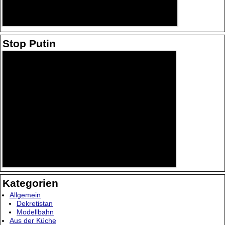
Stop Putin
Kategorien
Allgemein
Dekretistan
Modellbahn
Aus der Küche