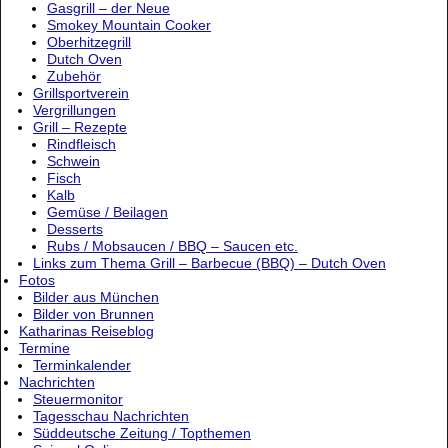
Gasgrill – der Neue
Smokey Mountain Cooker
Oberhitzegrill
Dutch Oven
Zubehör
Grillsportverein
Vergrillungen
Grill – Rezepte
Rindfleisch
Schwein
Fisch
Kalb
Gemüse / Beilagen
Desserts
Rubs / Mobsaucen / BBQ – Saucen etc.
Links zum Thema Grill – Barbecue (BBQ) – Dutch Oven
Fotos
Bilder aus München
Bilder von Brunnen
Katharinas Reiseblog
Termine
Terminkalender
Nachrichten
Steuermonitor
Tagesschau Nachrichten
Süddeutsche Zeitung / Topthemen