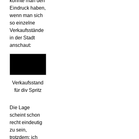
könnte man den
Eindruck haben,
wenn man sich
so einzelne
Verkaufsstände
in der Stadt
anschaut:
Verkaufsstand
für div Spritz
Die Lage
scheint schon
recht eindeutig
zu sein,
trotzdem: ich