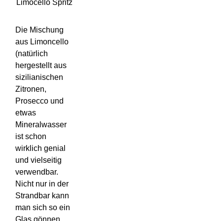
Limocello Spritz
Die Mischung
aus Limoncello
(natürlich
hergestellt aus
sizilianischen
Zitronen,
Prosecco und
etwas
Mineralwasser
ist schon
wirklich genial
und vielseitig
verwendbar.
Nicht nur in der
Strandbar kann
man sich so ein
Glas gönnen,