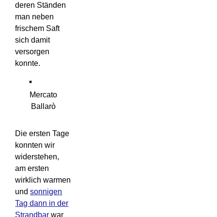
deren Ständen
man neben
frischem Saft
sich damit
versorgen
konnte.
Mercato
Ballarò
Die ersten Tage
konnten wir
widerstehen,
am ersten
wirklich warmen
und
sonnigen
Tag dann in der
Strandbar
war