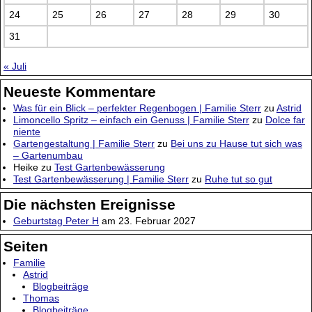
24
25
26
27
28
29
30
31
« Juli
Neueste Kommentare
Was für ein Blick – perfekter Regenbogen | Familie Sterr
zu
Astrid
Limoncello Spritz – einfach ein Genuss | Familie Sterr
zu
Dolce far
niente
Gartengestaltung | Familie Sterr
zu
Bei uns zu Hause tut sich was
– Gartenumbau
Heike
zu
Test Gartenbewässerung
Test Gartenbewässerung | Familie Sterr
zu
Ruhe tut so gut
Die nächsten Ereignisse
Geburtstag Peter H
am 23. Februar 2027
Seiten
Familie
Astrid
Blogbeiträge
Thomas
Blogbeiträge