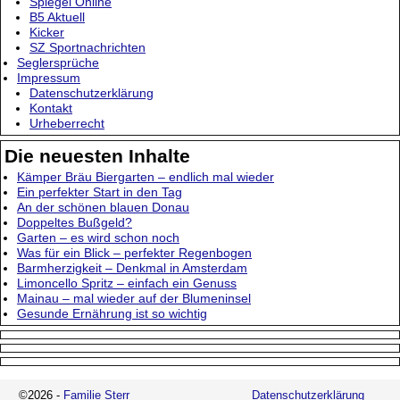
Spiegel Online
B5 Aktuell
Kicker
SZ Sportnachrichten
Seglersprüche
Impressum
Datenschutzerklärung
Kontakt
Urheberrecht
Die neuesten Inhalte
Kämper Bräu Biergarten – endlich mal wieder
Ein perfekter Start in den Tag
An der schönen blauen Donau
Doppeltes Bußgeld?
Garten – es wird schon noch
Was für ein Blick – perfekter Regenbogen
Barmherzigkeit – Denkmal in Amsterdam
Limoncello Spritz – einfach ein Genuss
Mainau – mal wieder auf der Blumeninsel
Gesunde Ernährung ist so wichtig
©2026 -
Familie Sterr
Datenschutzerklärung